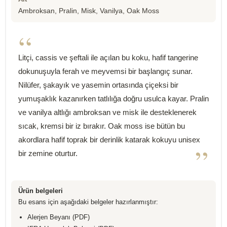
Ambroksan, Pralin, Misk, Vanilya, Oak Moss
“
Litçi, cassis ve şeftali ile açılan bu koku, hafif tangerine
dokunuşuyla ferah ve meyvemsi bir başlangıç sunar.
Nilüfer, şakayık ve yasemin ortasında çiçeksi bir
yumuşaklık kazanırken tatlılığa doğru usulca kayar. Pralin
ve vanilya altlığı ambroksan ve misk ile desteklenerek
sıcak, kremsi bir iz bırakır. Oak moss ise bütün bu
akordlara hafif toprak bir derinlik katarak kokuyu unisex
”
bir zemine oturtur.
Ürün belgeleri
Bu esans için aşağıdaki belgeler hazırlanmıştır:
Alerjen Beyanı (PDF)