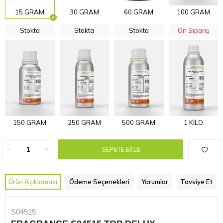
15 GRAM
30 GRAM
60 GRAM
100 GRAM
Stokta
Stokta
Stokta
Ön Sipariş
150 GRAM
250 GRAM
500 GRAM
1 KİLO
SEPETE EKLE
Ürün Açıklaması
Ödeme Seçenekleri
Yorumlar
Tavsiye Et
S04515