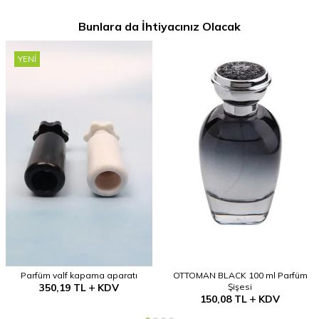
Bunlara da İhtiyacınız Olacak
YENI
Parfüm valf kapama aparatı
OTTOMAN BLACK 100 ml Parfüm
350,19
TL
KDV
Şişesi
150,08
TL
KDV