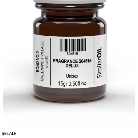
ŞELALE