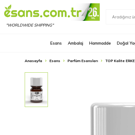
"WORLDWIDE SHIPPING"
Esans
Ambalaj
Hammadde
Doğal Ya
Anasayfa
Esans
Parfüm Esansları
TOP Kalite ERKE