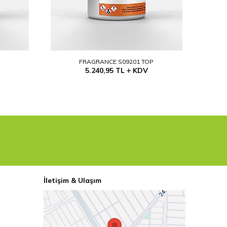
P
FRAGRANCE S09201 TOP
5.240,95
TL
KDV
İletişim & Ulaşım