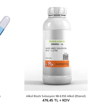
)
Alkol Bazlı Solusyon 96.6 Etil Alkol (Etanol)
476,45
TL
KDV