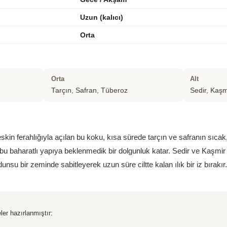
Uzun (kalıcı)
Orta
Orta
Alt
Tarçın, Safran, Tüberoz
Sedir, Kaş
skin ferahlığıyla açılan bu koku, kısa sürede tarçın ve safranın sıcak
, bu baharatlı yapıya beklenmedik bir dolgunluk katar. Sedir ve Kaşmi
su bir zeminde sabitleyerek uzun süre ciltte kalan ılık bir iz bırakır.
ler hazırlanmıştır: