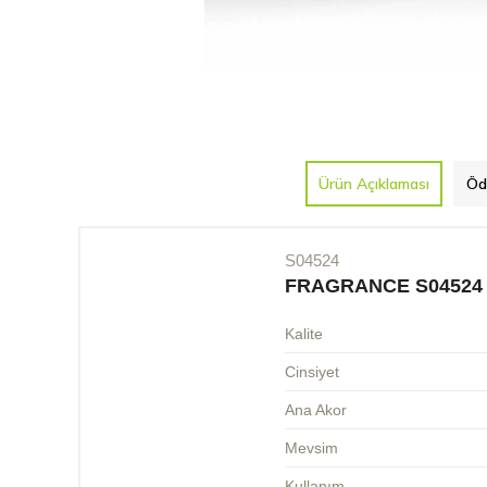
Ürün Açıklaması
Öd
S04524
FRAGRANCE S04524
Kalite
Cinsiyet
Ana Akor
Mevsim
Kullanım