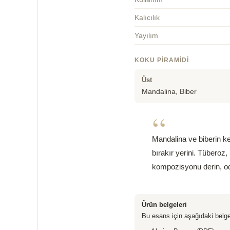
Kalıcılık
Yayılım
KOKU PIRAMIDI
Üst
Mandalina, Biber
“
Mandalina ve biberin ke
bırakır yerini. Tüberoz
kompozisyonu derin, odun
Ürün belgeleri
Bu esans için aşağıdaki belge