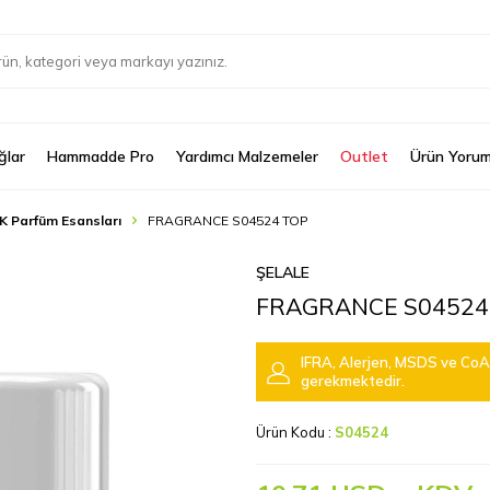
ğlar
Hammadde Pro
Yardımcı Malzemeler
Outlet
Ürün Yorum
K Parfüm Esansları
FRAGRANCE S04524 TOP
ŞELALE
FRAGRANCE S04524
IFRA, Alerjen, MSDS ve CoA 
gerekmektedir.
Ürün Kodu :
S04524