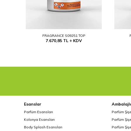
FRAGRANCE S09251 TOP
7.670,85
TL
KDV
Esanslar
Ambalajl
Parfüm Esansları
Parfüm Şiş
Kolonya Esansları
Parfüm Şişe
Body Splash Esansları
Parfüm Şişe