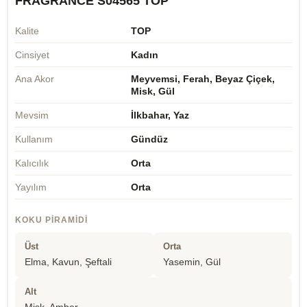
FRAGRANCE S04565 TOP
Kalite
TOP
Cinsiyet
Kadın
Ana Akor
Meyvemsi, Ferah, Beyaz Çiçek,
Misk, Gül
Mevsim
İlkbahar, Yaz
Kullanım
Gündüz
Kalıcılık
Orta
Yayılım
Orta
KOKU PIRAMIDI
Üst
Orta
Elma, Kavun, Şeftali
Yasemin, Gül
Alt