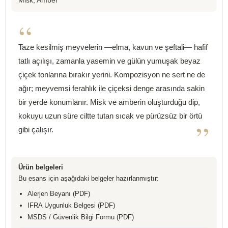
Misk, Amber
“
Taze kesilmiş meyvelerin —elma, kavun ve şeftali— hafif
tatlı açılışı, zamanla yasemin ve gülün yumuşak beyaz
çiçek tonlarına bırakır yerini. Kompozisyon ne sert ne de
ağır; meyvemsi ferahlık ile çiçeksi denge arasında sakin
bir yerde konumlanır. Misk ve amberin oluşturduğu dip,
kokuyu uzun süre ciltte tutan sıcak ve pürüzsüz bir örtü
”
gibi çalışır.
Ürün belgeleri
Bu esans için aşağıdaki belgeler hazırlanmıştır:
Alerjen Beyanı (PDF)
IFRA Uygunluk Belgesi (PDF)
MSDS / Güvenlik Bilgi Formu (PDF)