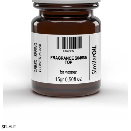
ŞELALE