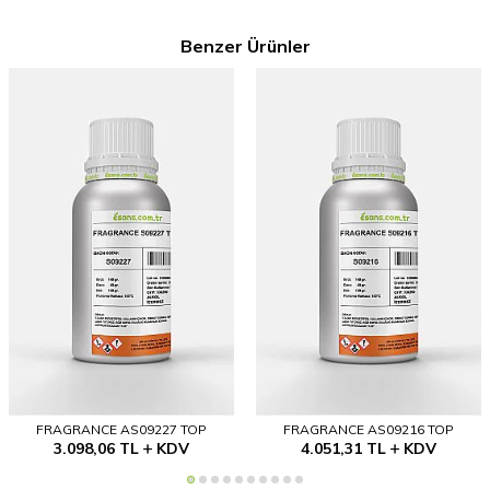
Benzer Ürünler
FRAGRANCE AS09227 TOP
FRAGRANCE AS09216 TOP
3.098,06
TL
KDV
4.051,31
TL
KDV