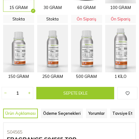
15 GRAM
30 GRAM
60 GRAM
100 GRAM
Stokta
Stokta
Ön Sipariş
Ön Sipariş
150 GRAM
250 GRAM
500 GRAM
1 KİLO
SEPETE EKLE
Ürün Açıklaması
Ödeme Seçenekleri
Yorumlar
Tavsiye Et
S04565