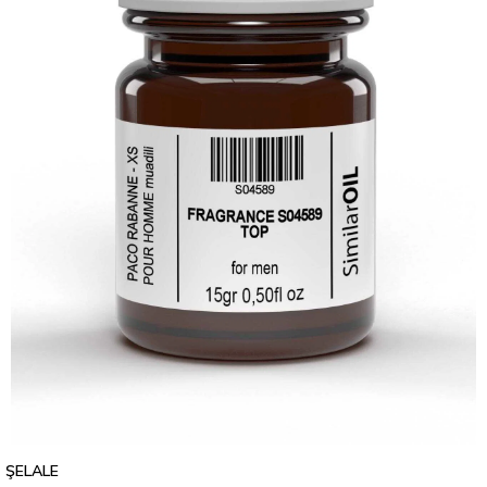
ŞELALE