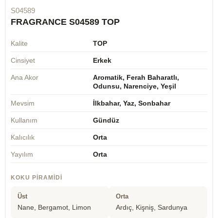
S04589
FRAGRANCE S04589 TOP
Kalite
TOP
Cinsiyet
Erkek
Ana Akor
Aromatik, Ferah Baharatlı,
Odunsu, Narenciye, Yeşil
Mevsim
İlkbahar, Yaz, Sonbahar
Kullanım
Gündüz
Kalıcılık
Orta
Yayılım
Orta
KOKU PIRAMIDI
Üst
Orta
Nane, Bergamot, Limon
Ardıç, Kişniş, Sardunya