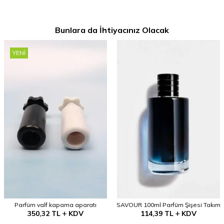
Bunlara da İhtiyacınız Olacak
YENI
Parfüm valf kapama aparatı
SAVOUR 100ml Parfüm Şişesi Takım
350,32
TL
KDV
114,39
TL
KDV