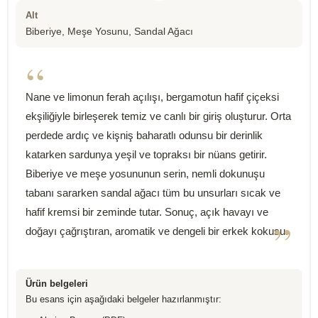
Alt
Biberiye, Meşe Yosunu, Sandal Ağacı
“
Nane ve limonun ferah açılışı, bergamotun hafif çiçeksi
ekşiliğiyle birleşerek temiz ve canlı bir giriş oluşturur. Orta
perdede ardıç ve kişniş baharatlı odunsu bir derinlik
katarken sardunya yeşil ve topraksı bir nüans getirir.
Biberiye ve meşe yosununun serin, nemli dokunuşu
tabanı sararken sandal ağacı tüm bu unsurları sıcak ve
hafif kremsi bir zeminde tutar. Sonuç, açık havayı ve
”
doğayı çağrıştıran, aromatik ve dengeli bir erkek kokusu.
Ürün belgeleri
Bu esans için aşağıdaki belgeler hazırlanmıştır: