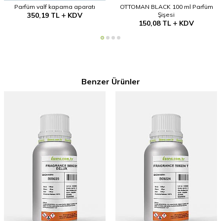
Parfüm valf kapama aparatı
OTTOMAN BLACK 100 ml Parfüm
350,19
TL
KDV
Şişesi
150,08
TL
KDV
Benzer Ürünler