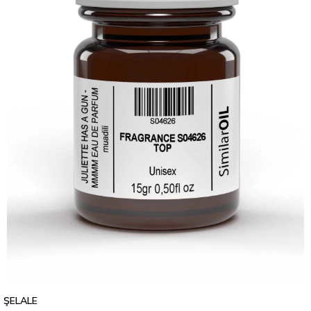
ŞELALE