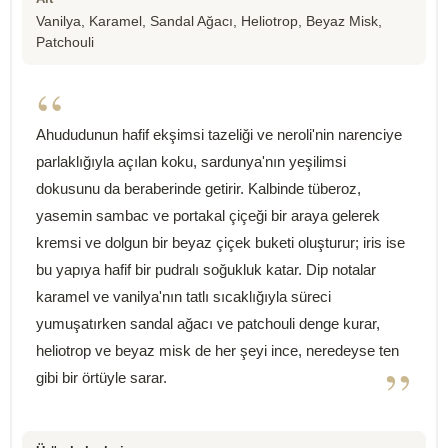
Vanilya, Karamel, Sandal Ağacı, Heliotrop, Beyaz Misk,
Patchouli
“
Ahududunun hafif ekşimsi tazeliği ve neroli'nin narenciye
parlaklığıyla açılan koku, sardunya'nın yeşilimsi
dokusunu da beraberinde getirir. Kalbinde tüberoz,
yasemin sambac ve portakal çiçeği bir araya gelerek
kremsi ve dolgun bir beyaz çiçek buketi oluşturur; iris ise
bu yapıya hafif bir pudralı soğukluk katar. Dip notalar
karamel ve vanilya'nın tatlı sıcaklığıyla süreci
yumuşatırken sandal ağacı ve patchouli denge kurar,
heliotrop ve beyaz misk de her şeyi ince, neredeyse ten
”
gibi bir örtüyle sarar.