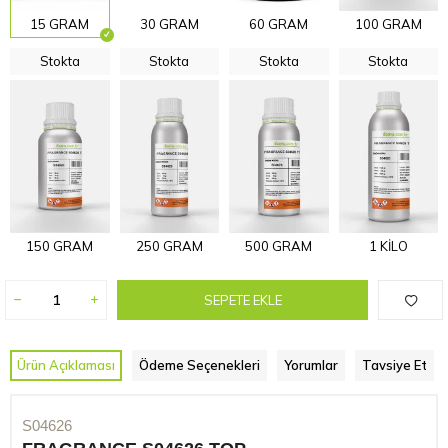
15 GRAM
30 GRAM
60 GRAM
100 GRAM
Stokta
Stokta
Stokta
Stokta
150 GRAM
250 GRAM
500 GRAM
1 KİLO
SEPETE EKLE
Ürün Açıklaması
Ödeme Seçenekleri
Yorumlar
Tavsiye Et
S04626