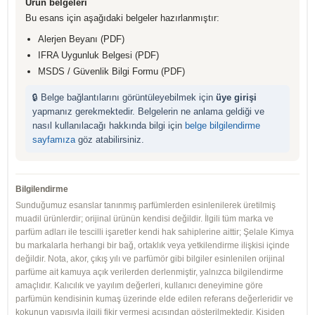
Ürün belgeleri
Bu esans için aşağıdaki belgeler hazırlanmıştır:
Alerjen Beyanı (PDF)
IFRA Uygunluk Belgesi (PDF)
MSDS / Güvenlik Bilgi Formu (PDF)
🔒 Belge bağlantılarını görüntüleyebilmek için
üye girişi
yapmanız gerekmektedir. Belgelerin ne anlama geldiği ve
nasıl kullanılacağı hakkında bilgi için
belge bilgilendirme
sayfamıza
göz atabilirsiniz.
Bilgilendirme
Sunduğumuz esanslar tanınmış parfümlerden esinlenilerek üretilmiş
muadil ürünlerdir; orijinal ürünün kendisi değildir. İlgili tüm marka ve
parfüm adları ile tescilli işaretler kendi hak sahiplerine aittir; Şelale Kimya
bu markalarla herhangi bir bağ, ortaklık veya yetkilendirme ilişkisi içinde
değildir. Nota, akor, çıkış yılı ve parfümör gibi bilgiler esinlenilen orijinal
parfüme ait kamuya açık verilerden derlenmiştir, yalnızca bilgilendirme
amaçlıdır. Kalıcılık ve yayılım değerleri, kullanıcı deneyimine göre
parfümün kendisinin kumaş üzerinde elde edilen referans değerleridir ve
kokunun yapısıyla ilgili fikir vermesi açısından gösterilmektedir. Kişiden