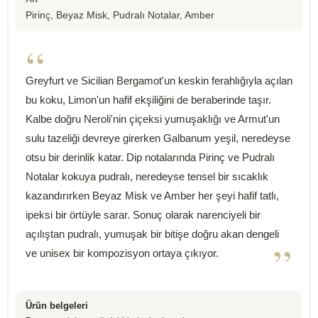
Pirinç, Beyaz Misk, Pudralı Notalar, Amber
“
Greyfurt ve Sicilian Bergamot'un keskin ferahlığıyla açılan
bu koku, Limon'un hafif ekşiliğini de beraberinde taşır.
Kalbe doğru Neroli'nin çiçeksi yumuşaklığı ve Armut'un
sulu tazeliği devreye girerken Galbanum yeşil, neredeyse
otsu bir derinlik katar. Dip notalarında Pirinç ve Pudralı
Notalar kokuya pudralı, neredeyse tensel bir sıcaklık
kazandırırken Beyaz Misk ve Amber her şeyi hafif tatlı,
ipeksi bir örtüyle sarar. Sonuç olarak narenciyeli bir
açılıştan pudralı, yumuşak bir bitişe doğru akan dengeli
”
ve unisex bir kompozisyon ortaya çıkıyor.
Ürün belgeleri