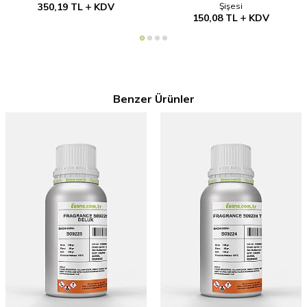
350,19
TL
KDV
Şişesi
150,08
TL
KDV
Benzer Ürünler