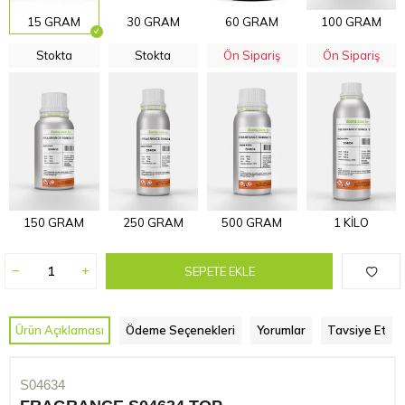
15 GRAM
30 GRAM
60 GRAM
100 GRAM
Stokta
Stokta
Ön Sipariş
Ön Sipariş
150 GRAM
250 GRAM
500 GRAM
1 KİLO
SEPETE EKLE
Ürün Açıklaması
Ödeme Seçenekleri
Yorumlar
Tavsiye Et
S04634