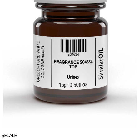
ŞELALE