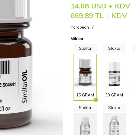
14.08 USD + KDV
669,89
TL + KDV
Parapuan :
7
Miktar
Stokta
Stokta
15 GRAM
30 GRAM
Stokta
Stokta