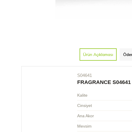
Ürün Açıklaması
Ödem
S04641
FRAGRANCE S04641
Kalite
Cinsiyet
Ana Akor
Mevsim