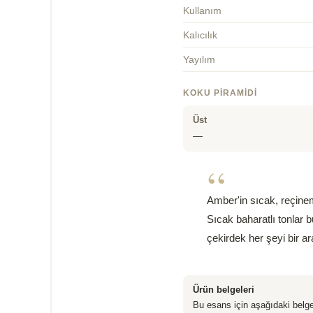
Kullanım
Kalıcılık
Yayılım
KOKU PIRAMIDI
Üst
—
“
Amber'in sıcak, reçine
Sıcak baharatlı tonlar b
çekirdek her şeyi bir ar
Ürün belgeleri
Bu esans için aşağıdaki belge