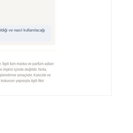
iği ve nasıl kullanılacağı
 İlgili tüm marka ve parfüm adları
 ilişkisi içinde değildir. Nota,
gilendirme amaçlıdır. Kalıcılık ve
kunun yapısıyla ilgili fikir