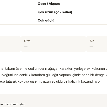
Gece / Akşam
Çok uzun (çok kalıcı)
Çok güçlü
Orta
Alt
—
—
msi tabanı üzerine oud'un derin ağaçsı karakteri yerleşerek kokunun 
u yoğunluğa canlılık katarken gül, ağır yapının içinde narin bir denge 
ada tutarak kokuya gizemli, uzun soluklu bir kalıcılık kazandırıyor.
ler hazırlanmıştır: