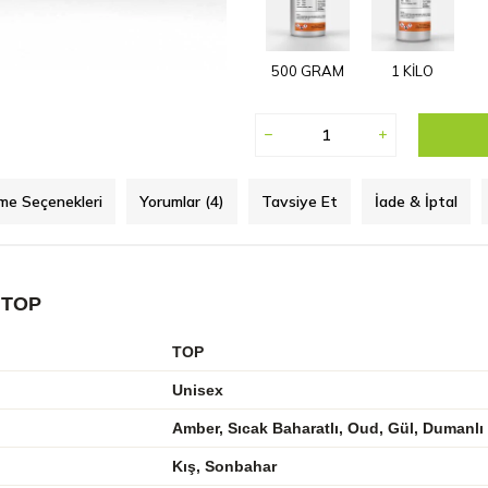
500 GRAM
1 KİLO
e Seçenekleri
Yorumlar (4)
Tavsiye Et
İade & İptal
 TOP
TOP
Unisex
Amber, Sıcak Baharatlı, Oud, Gül, Dumanlı
Kış, Sonbahar