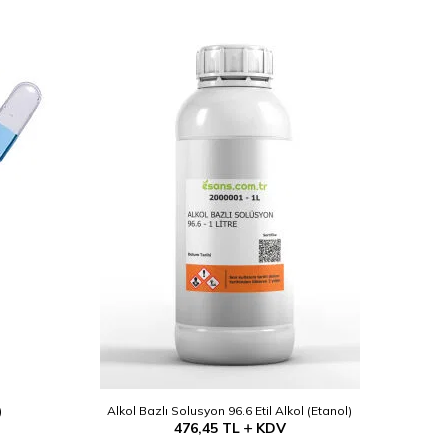
YENI
)
Alkol Bazlı Solusyon 96.6 Etil Alkol (Etanol)
476,45
TL
KDV