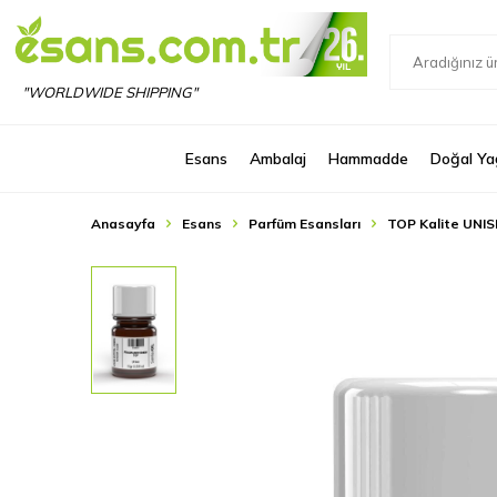
"WORLDWIDE SHIPPING"
Esans
Ambalaj
Hammadde
Doğal Ya
Anasayfa
Esans
Parfüm Esansları
TOP Kalite UNIS