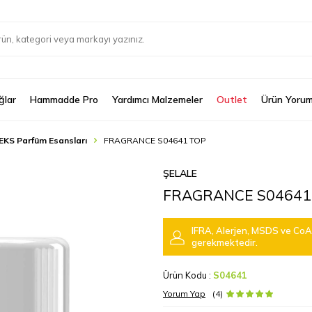
ğlar
Hammadde Pro
Yardımcı Malzemeler
Outlet
Ürün Yorum
EKS Parfüm Esansları
FRAGRANCE S04641 TOP
ŞELALE
FRAGRANCE S04641
IFRA, Alerjen, MSDS ve CoA 
gerekmektedir.
Ürün Kodu :
S04641
Yorum Yap
(4)