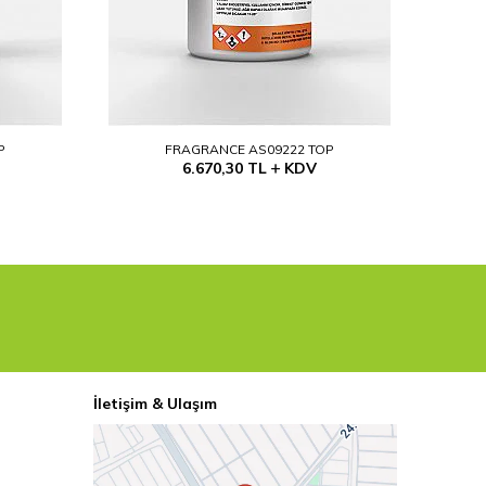
P
FRAGRANCE AS09222 TOP
6.670,30
TL
KDV
İletişim & Ulaşım