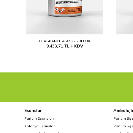
FRAGRANCE AS09225 DELUX
9.433,71
TL
KDV
Esanslar
Ambalajl
Parfüm Esansları
Parfüm Şiş
Kolonya Esansları
Parfüm Şişe