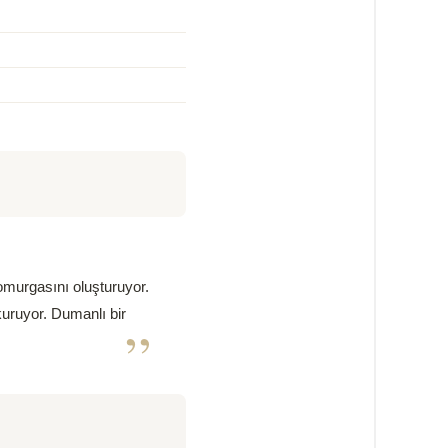
omurgasını oluşturuyor.
kuruyor. Dumanlı bir
”