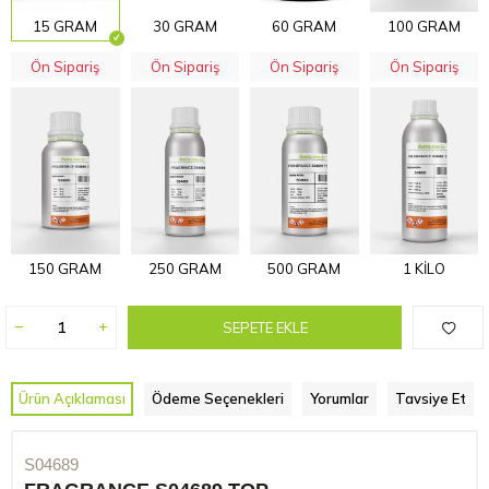
15 GRAM
30 GRAM
60 GRAM
100 GRAM
Ön Sipariş
Ön Sipariş
Ön Sipariş
Ön Sipariş
150 GRAM
250 GRAM
500 GRAM
1 KİLO
SEPETE EKLE
Ürün Açıklaması
Ödeme Seçenekleri
Yorumlar
Tavsiye Et
S04689