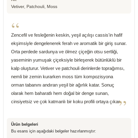
Vetiver, Patchouli, Moss
“
Zencefil ve fesleğenin keskin, yeşil açılışı cassis'in hafif
ekşimsiyle dengelenerek ferah ve aromatik bir giriş sunar.
Orta perdede sardunya ve ölmez çiçeğin otsu sertliği,
yaseminin yumuşak çiçeksiyle birleşerek bütünlüklü bir
kalp oluşturur. Vetiver ve patchouli derinlerde toprağımsı,
nemli bir zemin kurarken moss tüm kompozisyona
orman tabanını andıran yeşil bir ağırlık katar. Sonuç
olarak hem baharatlı hem doğal bir denge sunan,
”
cinsiyetsiz ve çok katmanlı bir koku profili ortaya çıkar.
Ürün belgeleri
Bu esans için aşağıdaki belgeler hazırlanmıştır: