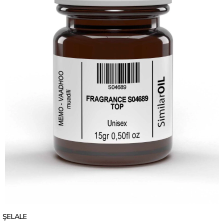
ŞELALE