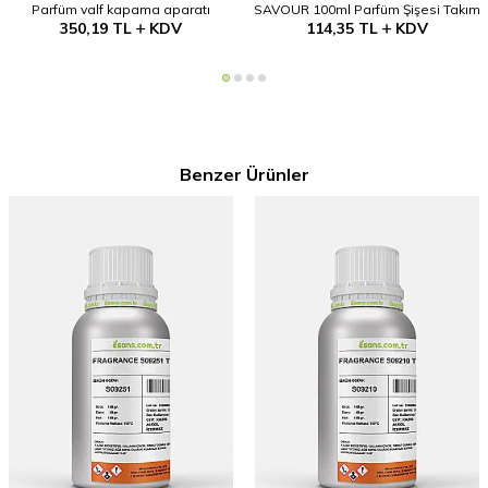
Parfüm valf kapama aparatı
SAVOUR 100ml Parfüm Şişesi Takım
350,19
TL
KDV
114,35
TL
KDV
Benzer Ürünler