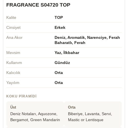
FRAGRANCE S04720 TOP
Kalite
TOP
Cinsiyet
Erkek
Ana Akor
Deniz, Aromatik, Narenciye, Ferah
Baharatlı, Ferah
Mevsim
Yaz, İlkbahar
Kullanım
Gündüz
Kalıcılık
Orta
Yayılım
Orta
KOKU PIRAMIDI
Üst
Orta
Deniz Notaları, Aquozone,
Biberiye, Lavanta, Servi,
Bergamot, Green Mandarin
Mastic or Lentisque