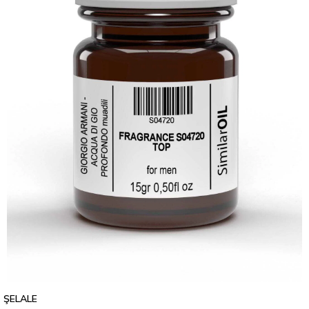
ŞELALE