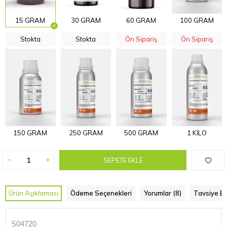
15 GRAM
30 GRAM
60 GRAM
100 GRAM
Stokta
Stokta
Ön Sipariş
Ön Sipariş
150 GRAM
250 GRAM
500 GRAM
1 KİLO
SEPETE EKLE
Ürün Açıklaması
Ödeme Seçenekleri
Yorumlar (8)
Tavsiye Et
S04720