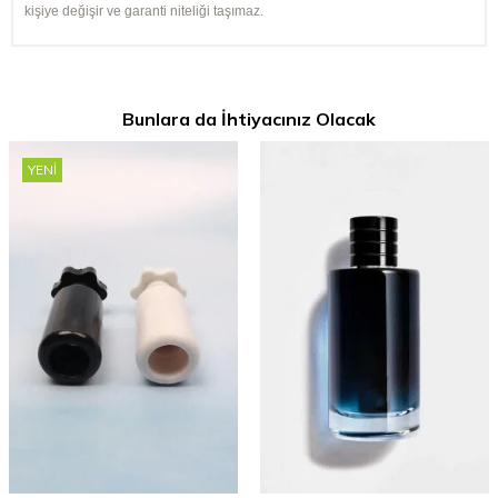
kişiye değişir ve garanti niteliği taşımaz.
Bunlara da İhtiyacınız Olacak
YENI