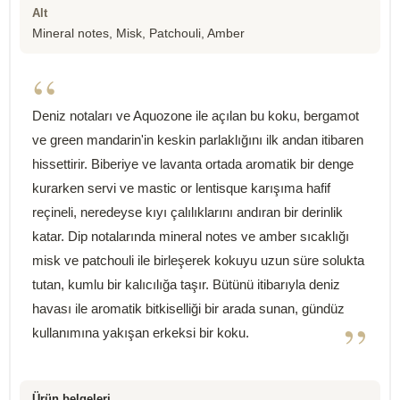
Alt
Mineral notes, Misk, Patchouli, Amber
“
Deniz notaları ve Aquozone ile açılan bu koku, bergamot
ve green mandarin'in keskin parlaklığını ilk andan itibaren
hissettirir. Biberiye ve lavanta ortada aromatik bir denge
kurarken servi ve mastic or lentisque karışıma hafif
reçineli, neredeyse kıyı çalılıklarını andıran bir derinlik
katar. Dip notalarında mineral notes ve amber sıcaklığı
misk ve patchouli ile birleşerek kokuyu uzun süre solukta
tutan, kumlu bir kalıcılığa taşır. Bütünü itibarıyla deniz
havası ile aromatik bitkiselliği bir arada sunan, gündüz
”
kullanımına yakışan erkeksi bir koku.
Ürün belgeleri