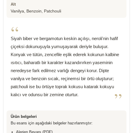
Alt
Vanilya, Benzoin, Patchouli
“
Siyah biber ve bergamotun keskin açılışı, neroli'nin hafif
çiçeksi dokunuşuyla yumuşayarak deriyle buluşur.
Konyak ve tütün, zencefile eşlik ederek kokunun kalbine
ısıtıcı, baharatlı bir karakter kazandırırken yaseminin
neredeyse fark edilmez varlığı dengeyi korur. Dipte
vanilya ve benzoin sıcak, reçinemsi bir örtü oluşturur;
patchouli ise bu örtüye toprak kokusu katarak kokuyu
”
kalıcı ve odunsu bir zemine oturtur.
Ürün belgeleri
Bu esans için aşağıdaki belgeler hazırlanmıştır:
Alerjen Beyanı (PDF)