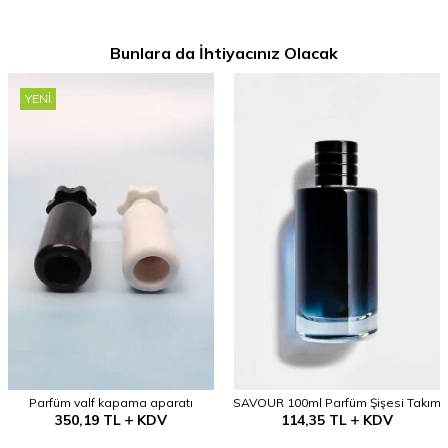
Bunlara da İhtiyacınız Olacak
YENI
Parfüm valf kapama aparatı
SAVOUR 100ml Parfüm Şişesi Takım
350,19
TL
KDV
114,35
TL
KDV