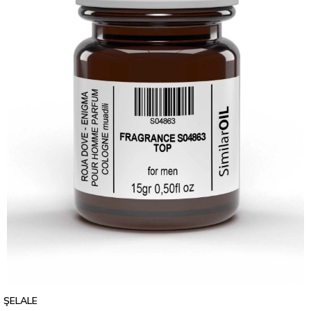
ŞELALE