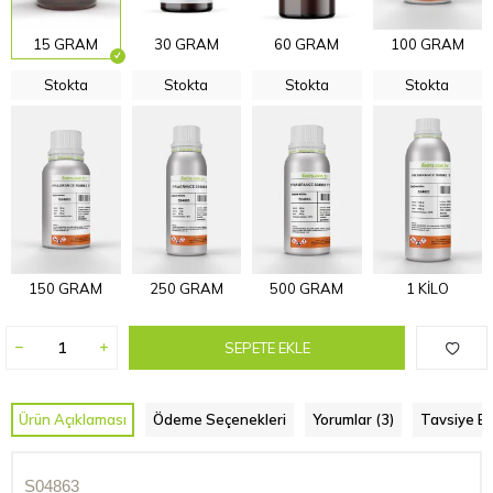
15 GRAM
30 GRAM
60 GRAM
100 GRAM
Stokta
Stokta
Stokta
Stokta
150 GRAM
250 GRAM
500 GRAM
1 KİLO
SEPETE EKLE
Ürün Açıklaması
Ödeme Seçenekleri
Yorumlar (3)
Tavsiye Et
S04863