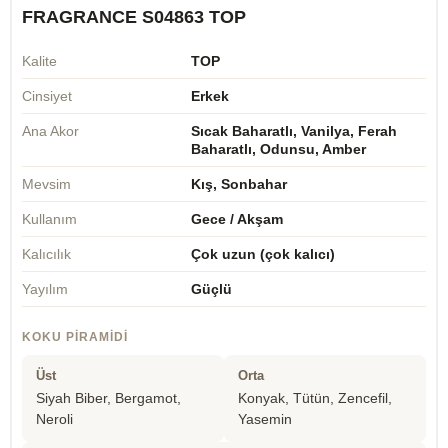
FRAGRANCE S04863 TOP
Kalite
TOP
Cinsiyet
Erkek
Ana Akor
Sıcak Baharatlı, Vanilya, Ferah
Baharatlı, Odunsu, Amber
Mevsim
Kış, Sonbahar
Kullanım
Gece / Akşam
Kalıcılık
Çok uzun (çok kalıcı)
Yayılım
Güçlü
KOKU PIRAMIDI
Üst
Orta
Siyah Biber, Bergamot,
Konyak, Tütün, Zencefil,
Neroli
Yasemin