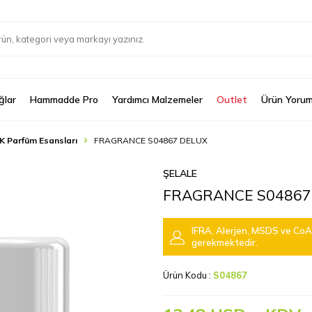
ğlar
Hammadde Pro
Yardımcı Malzemeler
Outlet
Ürün Yorum
K Parfüm Esansları
FRAGRANCE S04867 DELUX
ŞELALE
FRAGRANCE S04867
IFRA, Alerjen, MSDS ve CoA 
gerekmektedir.
Ürün Kodu :
S04867