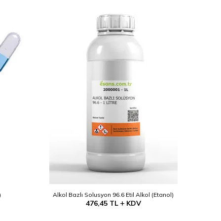
)
Alkol Bazlı Solusyon 96.6 Etil Alkol (Etanol)
476,45
TL
KDV