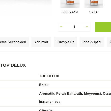
500 GRAM
1 KİLO
eme Seçenekleri
Yorumlar
Tavsiye Et
İade & İptal
 TOP DELUX
TOP DELUX
Erkek
Aromatik, Ferah Baharatlı, Meyvemsi, Otsu
İlkbahar, Yaz
Gündüz