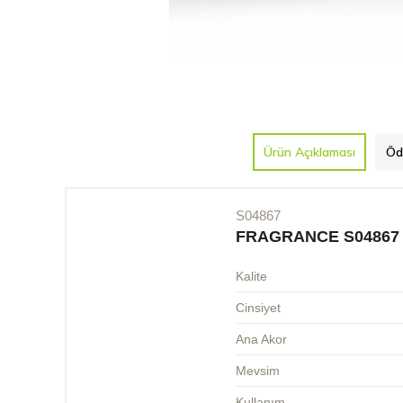
Ürün Açıklaması
Öd
S04867
FRAGRANCE S04867
Kalite
Cinsiyet
Ana Akor
Mevsim
Kullanım