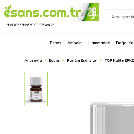
"WORLDWIDE SHIPPING"
Esans
Ambalaj
Hammadde
Doğal Ya
Anasayfa
Esans
Parfüm Esansları
TOP Kalite ERKE