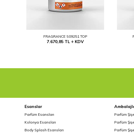
FRAGRANCE S09251 TOP
7.670,85
TL
KDV
Esanslar
Ambalajl
Parfüm Esansları
Parfüm Şiş
Kolonya Esansları
Parfüm Şişe
Body Splash Esansları
Parfüm Şişe