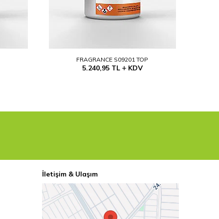
P
FRAGRANCE S09201 TOP
5.240,95
TL
KDV
İletişim & Ulaşım