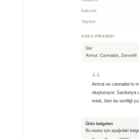
Kalıcılık
Yayılım
KOKU PIRAMIDI
Üst
Armut, Cannabis, Zencefil
“
Armut ve cannabis'in mey
oluşturuyor. Sardunya ve
misk, tüm bu sertliği y
Ürün belgeleri
Bu esans için aşağıdaki belge