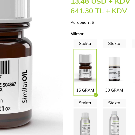
13.48 USD + KDV
641,30
TL + KDV
Parapuan :
6
Miktar
Stokta
Stokta
15 GRAM
30 GRAM
Stokta
Stokta