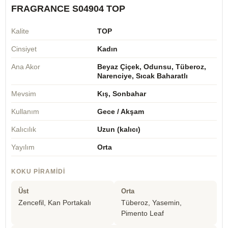
FRAGRANCE S04904 TOP
Kalite
TOP
Cinsiyet
Kadın
Ana Akor
Beyaz Çiçek, Odunsu, Tüberoz,
Narenciye, Sıcak Baharatlı
Mevsim
Kış, Sonbahar
Kullanım
Gece / Akşam
Kalıcılık
Uzun (kalıcı)
Yayılım
Orta
KOKU PIRAMIDI
Üst
Orta
Zencefil, Kan Portakalı
Tüberoz, Yasemin,
Pimento Leaf