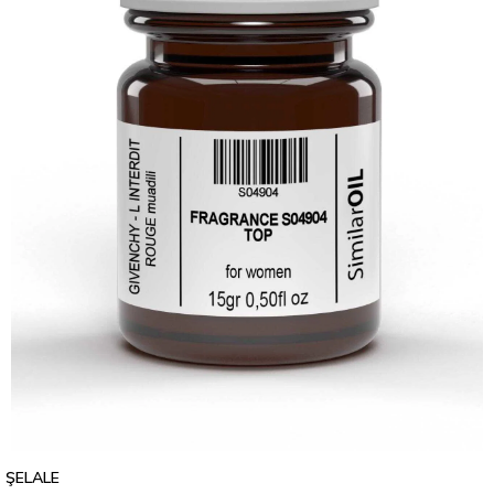
ŞELALE