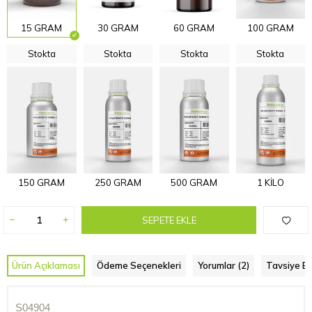
15 GRAM
30 GRAM
60 GRAM
100 GRAM
Stokta
Stokta
Stokta
Stokta
150 GRAM
250 GRAM
500 GRAM
1 KİLO
SEPETE EKLE
Ürün Açıklaması
Ödeme Seçenekleri
Yorumlar (2)
Tavsiye Et
S04904