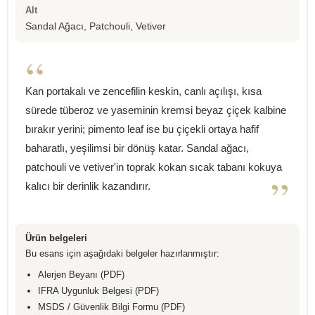
Alt
Sandal Ağacı, Patchouli, Vetiver
“
Kan portakalı ve zencefilin keskin, canlı açılışı, kısa
sürede tüberoz ve yaseminin kremsi beyaz çiçek kalbine
bırakır yerini; pimento leaf ise bu çiçekli ortaya hafif
baharatlı, yeşilimsi bir dönüş katar. Sandal ağacı,
patchouli ve vetiver'in toprak kokan sıcak tabanı kokuya
”
kalıcı bir derinlik kazandırır.
Ürün belgeleri
Bu esans için aşağıdaki belgeler hazırlanmıştır:
Alerjen Beyanı (PDF)
IFRA Uygunluk Belgesi (PDF)
MSDS / Güvenlik Bilgi Formu (PDF)