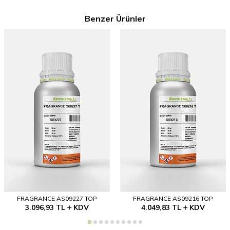
Benzer Ürünler
FRAGRANCE AS09227 TOP
FRAGRANCE AS09216 TOP
3.096,93
TL
KDV
4.049,83
TL
KDV