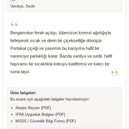
Vanilya, Sedir
“
Bergamotun ferah açılışı, tüberozun kremsi ağırlığıyla
birleşerek sıcak ve derin bir çiçekselliğe dönüşür.
Portakal çiçeği ve yasemin bu karışıma hafif bir
narenciye parlaklığı katar. Bazda vanilya ve sedir, hafif
hayvansı bir sıcaklıkla kokuyu kadifemsi ve kalıcı bir
”
sona taşır.
Ürün belgeleri
Bu esans için aşağıdaki belgeler hazırlanmıştır:
Alerjen Beyanı (PDF)
IFRA Uygunluk Belgesi (PDF)
MSDS / Güvenlik Bilgi Formu (PDF)