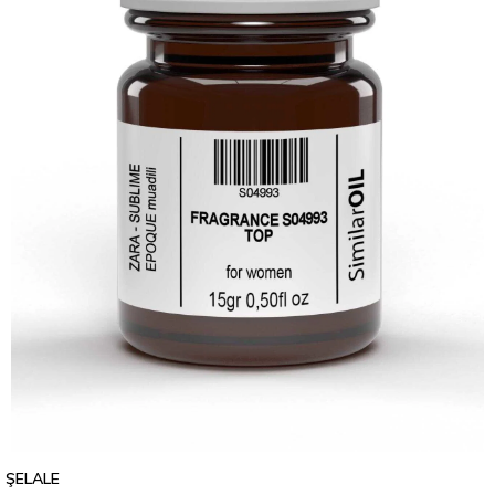
ŞELALE