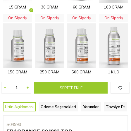
15 GRAM
30 GRAM
60 GRAM
100 GRAM
Ön Sipariş
Ön Sipariş
Ön Sipariş
Ön Sipariş
150 GRAM
250 GRAM
500 GRAM
1 KİLO
SEPETE EKLE
Ürün Açıklaması
Ödeme Seçenekleri
Yorumlar
Tavsiye Et
S04993