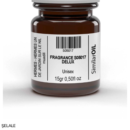
ŞELALE