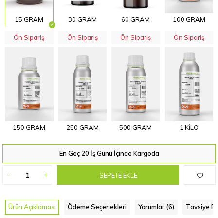
15 GRAM
30 GRAM
60 GRAM
100 GRAM
Ön Sipariş
Ön Sipariş
Ön Sipariş
Ön Sipariş
150 GRAM
250 GRAM
500 GRAM
1 KİLO
En Geç 20 İş Günü İçinde Kargoda
SEPETE EKLE
Ürün Açıklaması
Ödeme Seçenekleri
Yorumlar (6)
Tavsiye Et