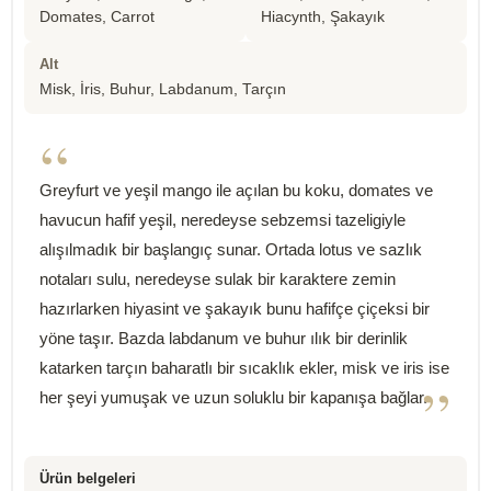
Domates, Carrot
Hiacynth, Şakayık
Alt
Misk, İris, Buhur, Labdanum, Tarçın
“
Greyfurt ve yeşil mango ile açılan bu koku, domates ve
havucun hafif yeşil, neredeyse sebzemsi tazeligiyle
alışılmadık bir başlangıç sunar. Ortada lotus ve sazlık
notaları sulu, neredeyse sulak bir karaktere zemin
hazırlarken hiyasint ve şakayık bunu hafifçe çiçeksi bir
yöne taşır. Bazda labdanum ve buhur ılık bir derinlik
katarken tarçın baharatlı bir sıcaklık ekler, misk ve iris ise
”
her şeyi yumuşak ve uzun soluklu bir kapanışa bağlar.
Ürün belgeleri