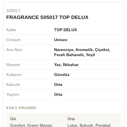
S05017
FRAGRANCE S05017 TOP DELUX
Kalite
TOP DELUX
Cinsiyet
Unisex
Ana Akor
Narenciye, Aromatik, Çiçeksi,
Ferah Baharatlı, Yeşil
Mevsim
Yaz, İlkbahar
Kullanım
Gündüz
Kalıcılık
Orta
Yayılım
Orta
KOKU PIRAMIDI
Üst
Orta
Greyfurt, Green Mango,
Lotus, Bulrush, Portakal,