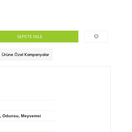
SEPETE EKLE
Ürüne Özel Kampanyalar
lı, Odunsu, Meyvemsi