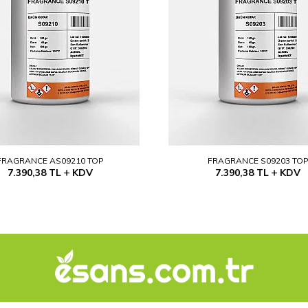
FRAGRANCE AS09210 TOP
FRAGRANCE S09203 TO
7.390,38
TL
KDV
7.390,38
TL
KDV