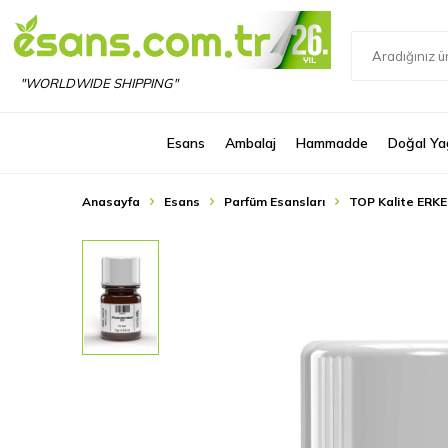
"WORLDWIDE SHIPPING"
Esans
Ambalaj
Hammadde
Doğal Ya
Anasayfa
Esans
Parfüm Esansları
TOP Kalite ERKE