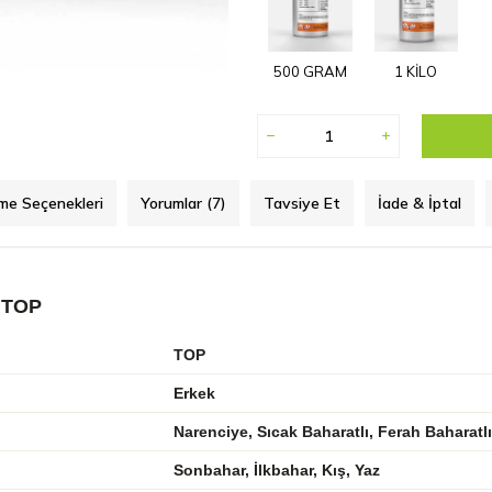
500 GRAM
1 KİLO
e Seçenekleri
Yorumlar (7)
Tavsiye Et
İade & İptal
 TOP
TOP
Erkek
Narenciye, Sıcak Baharatlı, Ferah Baharat
Sonbahar, İlkbahar, Kış, Yaz