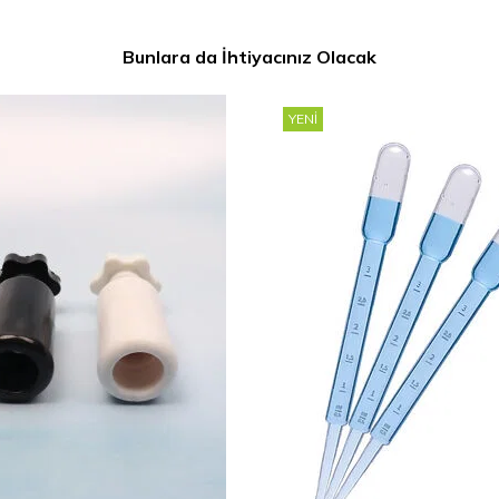
Bunlara da İhtiyacınız Olacak
YENI