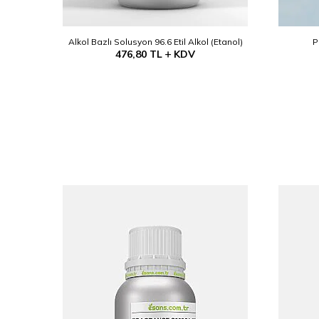
akım
Alkol Bazlı Solusyon 96.6 Etil Alkol (Etanol)
P
476,80
TL
KDV