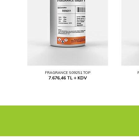
FRAGRANCE S09251 TOP
7.676,46
TL
KDV