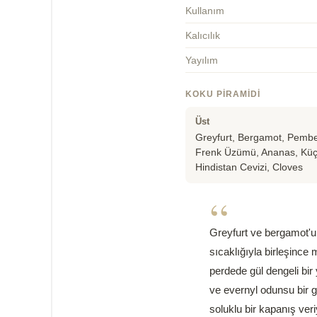
Kullanım
Kalıcılık
Yayılım
KOKU PIRAMIDI
Üst
Greyfurt, Bergamot, Pembe
Frenk Üzümü, Ananas, Kü
Hindistan Cevizi, Cloves
“
Greyfurt ve bergamot'un
sıcaklığıyla birleşince 
perdede gül dengeli bir
ve evernyl odunsu bir 
soluklu bir kapanış veri