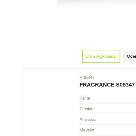
Ürün Açıklaması
Ödem
S08347
FRAGRANCE S08347
Kalite
Cinsiyet
Ana Akor
Mevsim