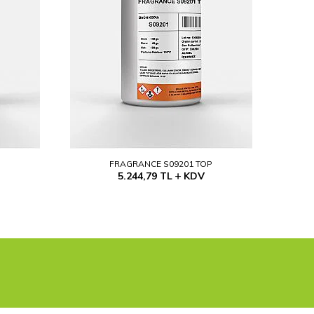
P
FRAGRANCE S09201 TOP
5.244,79
TL
KDV