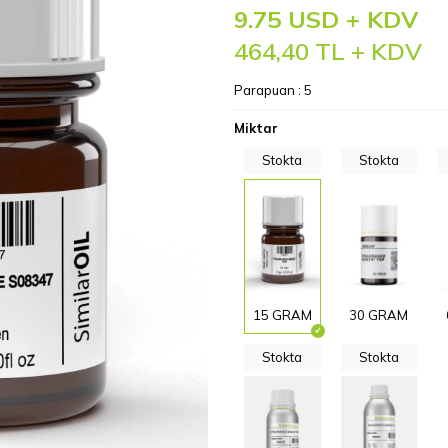
9.75 USD + KDV
464,40
TL + KDV
Parapuan :
5
Miktar
Stokta
Stokta
15 GRAM
30 GRAM
Stokta
Stokta