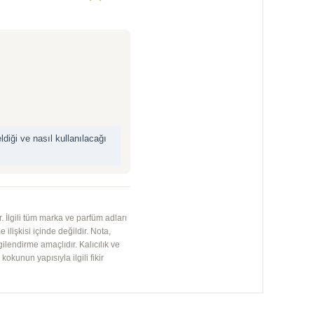
”
iği ve nasıl kullanılacağı
 İlgili tüm marka ve parfüm adları
 ilişkisi içinde değildir. Nota,
gilendirme amaçlıdır. Kalıcılık ve
kunun yapısıyla ilgili fikir