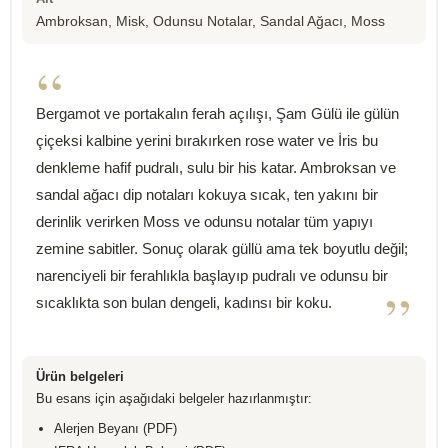
Ambroksan, Misk, Odunsu Notalar, Sandal Ağacı, Moss
“
Bergamot ve portakalın ferah açılışı, Şam Gülü ile gülün
çiçeksi kalbine yerini bırakırken rose water ve İris bu
denkleme hafif pudralı, sulu bir his katar. Ambroksan ve
sandal ağacı dip notaları kokuya sıcak, ten yakını bir
derinlik verirken Moss ve odunsu notalar tüm yapıyı
zemine sabitler. Sonuç olarak güllü ama tek boyutlu değil;
narenciyeli bir ferahlıkla başlayıp pudralı ve odunsu bir
”
sıcaklıkta son bulan dengeli, kadınsı bir koku.
Ürün belgeleri
Bu esans için aşağıdaki belgeler hazırlanmıştır:
Alerjen Beyanı (PDF)