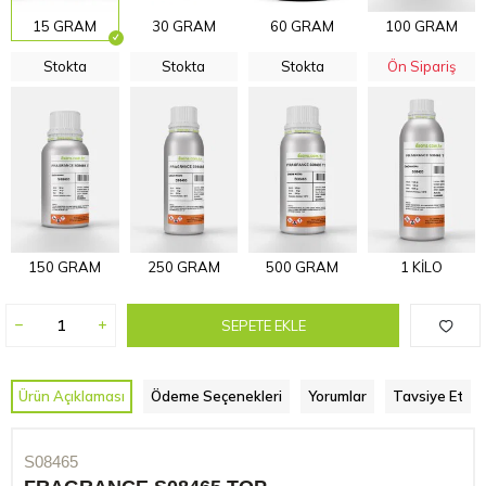
15 GRAM
30 GRAM
60 GRAM
100 GRAM
Stokta
Stokta
Stokta
Ön Sipariş
150 GRAM
250 GRAM
500 GRAM
1 KİLO
SEPETE EKLE
Ürün Açıklaması
Ödeme Seçenekleri
Yorumlar
Tavsiye Et
S08465