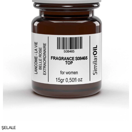
ŞELALE