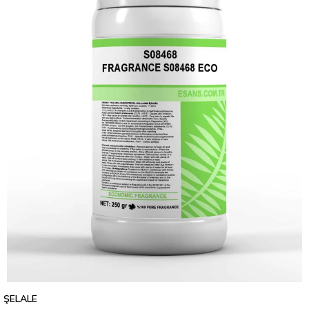
ŞELALE