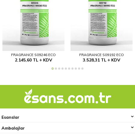
FRAGRANCE S09246 ECO
FRAGRANCE S09192 ECO
2.145,60
TL
KDV
3.528,31
TL
KDV
Esanslar
Ambalajlar