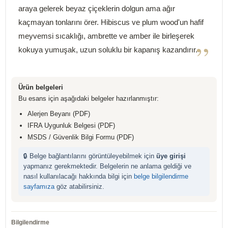
araya gelerek beyaz çiçeklerin dolgun ama ağır
kaçmayan tonlarını örer. Hibiscus ve plum wood'un hafif
meyvemsi sıcaklığı, ambrette ve amber ile birleşerek
”
kokuya yumuşak, uzun soluklu bir kapanış kazandırır.
Ürün belgeleri
Bu esans için aşağıdaki belgeler hazırlanmıştır:
Alerjen Beyanı (PDF)
IFRA Uygunluk Belgesi (PDF)
MSDS / Güvenlik Bilgi Formu (PDF)
🔒 Belge bağlantılarını görüntüleyebilmek için
üye girişi
yapmanız gerekmektedir. Belgelerin ne anlama geldiği ve
nasıl kullanılacağı hakkında bilgi için
belge bilgilendirme
sayfamıza
göz atabilirsiniz.
Bilgilendirme