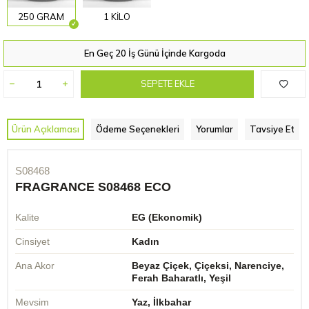
250 GRAM
1 KİLO
En Geç 20 İş Günü İçinde Kargoda
SEPETE EKLE
Ürün Açıklaması
Ödeme Seçenekleri
Yorumlar
Tavsiye Et
S08468
FRAGRANCE S08468 ECO
Kalite
EG (Ekonomik)
Cinsiyet
Kadın
Ana Akor
Beyaz Çiçek, Çiçeksi, Narenciye,
Ferah Baharatlı, Yeşil
Mevsim
Yaz, İlkbahar