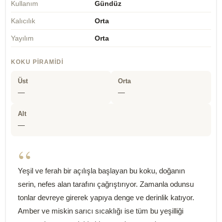
Kullanım
Gündüz
Kalıcılık
Orta
Yayılım
Orta
KOKU PIRAMIDI
Üst
Orta
—
—
Alt
—
“
Yeşil ve ferah bir açılışla başlayan bu koku, doğanın
serin, nefes alan tarafını çağrıştırıyor. Zamanla odunsu
tonlar devreye girerek yapıya denge ve derinlik katıyor.
Amber ve miskin sarıcı sıcaklığı ise tüm bu yeşilliği