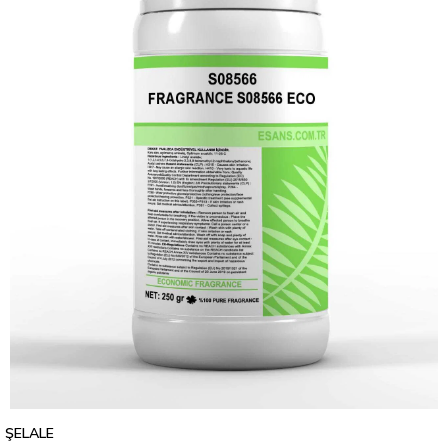
ŞELALE