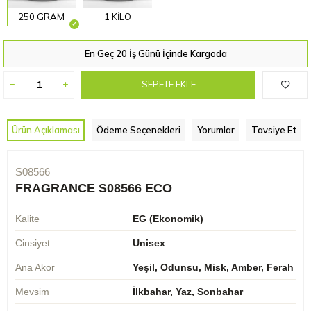
250 GRAM
1 KİLO
En Geç 20 İş Günü İçinde Kargoda
SEPETE EKLE
Ürün Açıklaması
Ödeme Seçenekleri
Yorumlar
Tavsiye Et
S08566
FRAGRANCE S08566 ECO
Kalite
EG (Ekonomik)
Cinsiyet
Unisex
Ana Akor
Yeşil, Odunsu, Misk, Amber, Ferah
Mevsim
İlkbahar, Yaz, Sonbahar