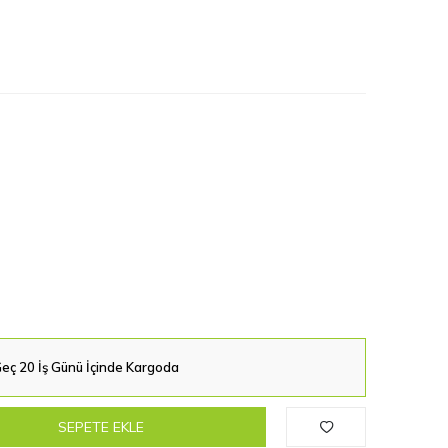
eç 20 İş Günü İçinde Kargoda
SEPETE EKLE