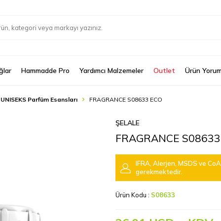
ğlar
Hammadde Pro
Yardımcı Malzemeler
Outlet
Ürün Yorum
 UNISEKS Parfüm Esansları
FRAGRANCE S08633 ECO
ŞELALE
FRAGRANCE S08633
IFRA, Alerjen, MSDS ve CoA 
gerekmektedir.
Ürün Kodu :
S08633