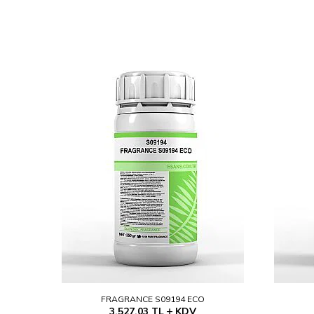
FRAGRANCE S09194 ECO
3.527,03
TL
KDV