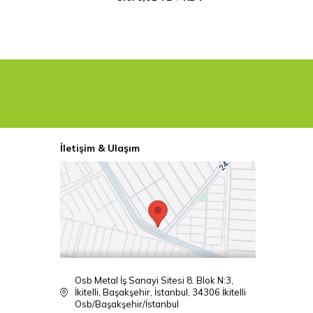
İletişim & Ulaşım
Osb Metal İş Sanayi Sitesi 8. Blok N:3,
İkitelli, Başakşehir, İstanbul, 34306 İkitelli
Osb/Başakşehir/İstanbul