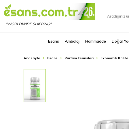
"WORLDWIDE SHIPPING"
Esans
Ambalaj
Hammadde
Doğal Ya
Anasayfa
Esans
Parfüm Esansları
Ekonomik Kalite