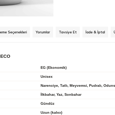
eme Seçenekleri
Yorumlar
Tavsiye Et
İade & İptal
 ECO
EG (Ekonomik)
Unisex
Narenciye, Tatlı, Meyvemsi, Pudralı, Odun
İlkbahar, Yaz, Sonbahar
Gündüz
Uzun (kalıcı)