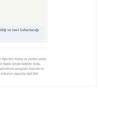
iği ve nasıl kullanılacağı
 İlgili tüm marka ve parfüm adları
 ilişkisi içinde değildir. Nota,
gilendirme amaçlıdır. Kalıcılık ve
kunun yapısıyla ilgili fikir