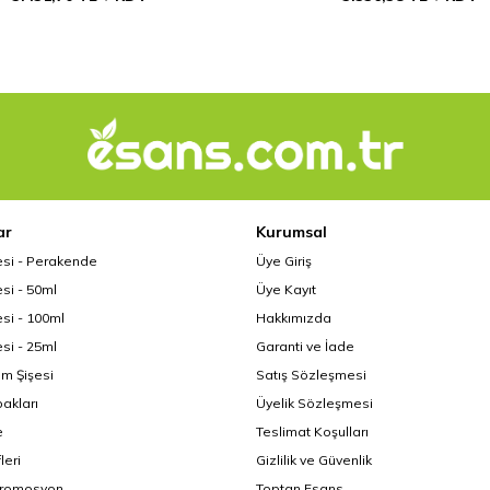
ar
Kurumsal
esi - Perakende
Üye Giriş
si - 50ml
Üye Kayıt
si - 100ml
Hakkımızda
si - 25ml
Garanti ve İade
üm Şişesi
Satış Sözleşmesi
akları
Üyelik Sözleşmesi
e
Teslimat Koşulları
leri
Gizlilik ve Güvenlik
Promosyon
Toptan Esans