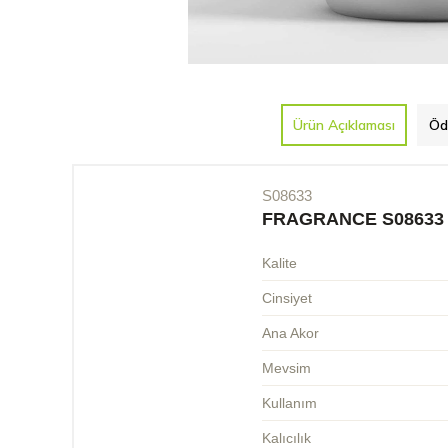
Ürün Açıklaması
Öd
S08633
FRAGRANCE S08633
Kalite
Cinsiyet
Ana Akor
Mevsim
Kullanım
Kalıcılık