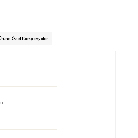
Ürüne Özel Kampanyalar
su