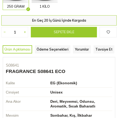
250 GRAM
1 KİLO
En Geç 20 İş Günü İçinde Kargoda
SEPETE EKLE
Ürün Açıklaması
Ödeme Seçenekleri
Yorumlar
Tavsiye Et
S08641
FRAGRANCE S08641 ECO
Kalite
EG (Ekonomik)
Cinsiyet
Unisex
Ana Akor
Deri, Meyvemsi, Odunsu,
Aromatik, Sıcak Baharatlı
Mevsim
Sonbahar, Kış, İlkbahar