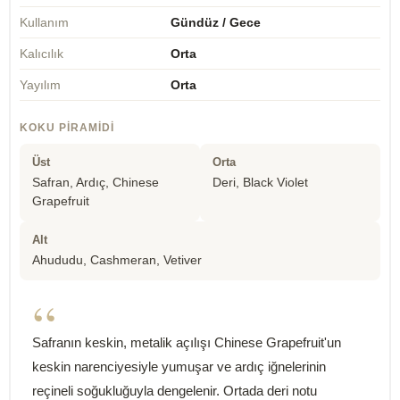
Kullanım
Gündüz / Gece
Kalıcılık
Orta
Yayılım
Orta
KOKU PIRAMIDI
Üst
Orta
Safran, Ardıç, Chinese
Deri, Black Violet
Grapefruit
Alt
Ahududu, Cashmeran, Vetiver
“
Safranın keskin, metalik açılışı Chinese Grapefruit'un
keskin narenciyesiyle yumuşar ve ardıç iğnelerinin
reçineli soğukluğuyla dengelenir. Ortada deri notu