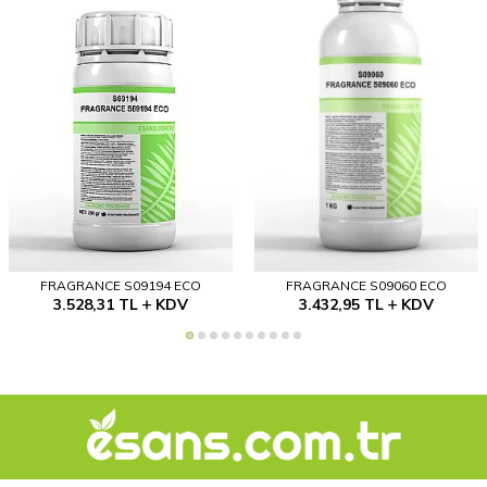
FRAGRANCE S09194 ECO
FRAGRANCE S09060 ECO
3.528,31
TL
KDV
3.432,95
TL
KDV