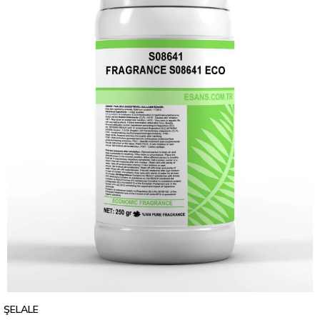
ŞELALE