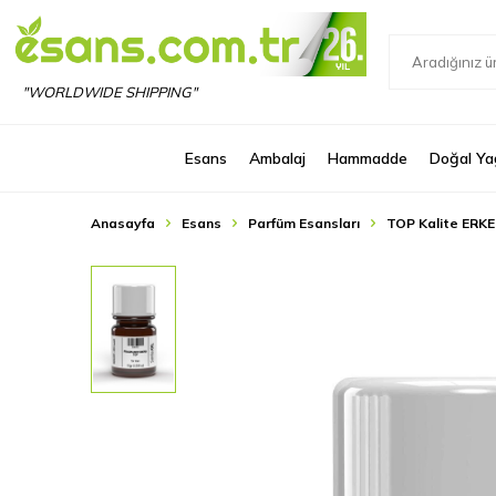
"WORLDWIDE SHIPPING"
Esans
Ambalaj
Hammadde
Doğal Ya
Anasayfa
Esans
Parfüm Esansları
TOP Kalite ERKE