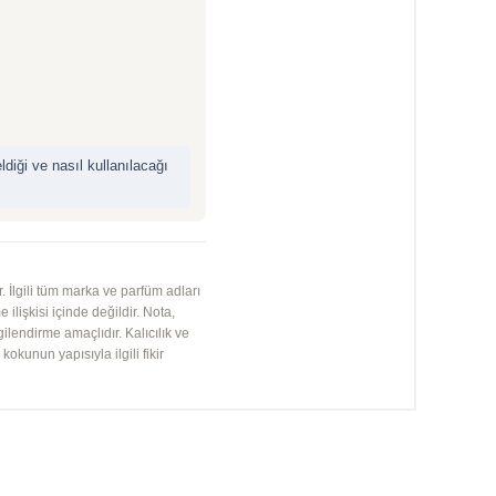
iği ve nasıl kullanılacağı
 İlgili tüm marka ve parfüm adları
 ilişkisi içinde değildir. Nota,
gilendirme amaçlıdır. Kalıcılık ve
kunun yapısıyla ilgili fikir