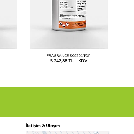
P
FRAGRANCE S09201 TOP
5.242,88
TL
KDV
İletişim & Ulaşım