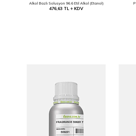
akım
Alkol Bazlı Solusyon 96.6 Etil Alkol (Etanol)
P
476,63
TL
KDV