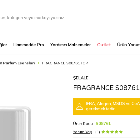
ğlar
Hammadde Pro
Yardımcı Malzemeler
Outlet
Ürün Yorum
K Parfüm Esansları
FRAGRANCE S08761 TOP
ŞELALE
FRAGRANCE S08761
IFRA, Alerjen, MSDS ve CoA 
gerekmektedir.
Ürün Kodu :
S08761
Yorum Yap
(1)