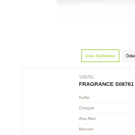
Ürün Açıklaması
Ödem
S08761
FRAGRANCE S08761
Kalite
Cinsiyet
Ana Akor
Mevsim