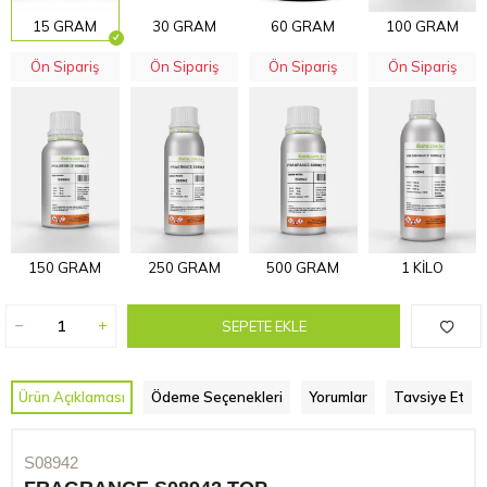
15 GRAM
30 GRAM
60 GRAM
100 GRAM
Ön Sipariş
Ön Sipariş
Ön Sipariş
Ön Sipariş
150 GRAM
250 GRAM
500 GRAM
1 KİLO
SEPETE EKLE
Ürün Açıklaması
Ödeme Seçenekleri
Yorumlar
Tavsiye Et
S08942