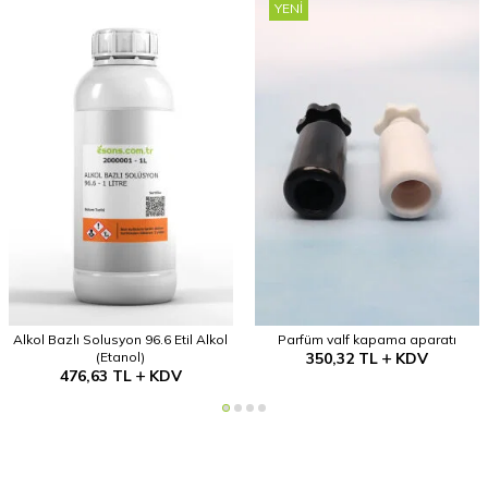
YENI
Alkol Bazlı Solusyon 96.6 Etil Alkol
Parfüm valf kapama aparatı
(Etanol)
350,32
TL
KDV
476,63
TL
KDV