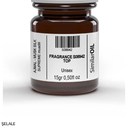
ŞELALE