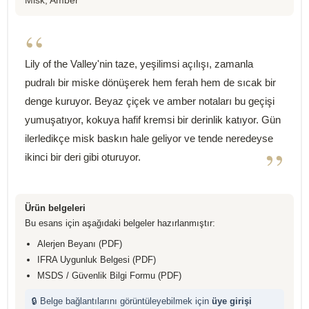
Misk, Amber
“
Lily of the Valley'nin taze, yeşilimsi açılışı, zamanla
pudralı bir miske dönüşerek hem ferah hem de sıcak bir
denge kuruyor. Beyaz çiçek ve amber notaları bu geçişi
yumuşatıyor, kokuya hafif kremsi bir derinlik katıyor. Gün
ilerledikçe misk baskın hale geliyor ve tende neredeyse
”
ikinci bir deri gibi oturuyor.
Ürün belgeleri
Bu esans için aşağıdaki belgeler hazırlanmıştır:
Alerjen Beyanı (PDF)
IFRA Uygunluk Belgesi (PDF)
MSDS / Güvenlik Bilgi Formu (PDF)
🔒 Belge bağlantılarını görüntüleyebilmek için
üye girişi