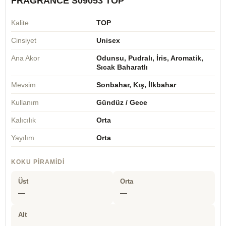
FRAGRANCE S09053 TOP
Kalite
TOP
Cinsiyet
Unisex
Ana Akor
Odunsu, Pudralı, İris, Aromatik,
Sıcak Baharatlı
Mevsim
Sonbahar, Kış, İlkbahar
Kullanım
Gündüz / Gece
Kalıcılık
Orta
Yayılım
Orta
KOKU PIRAMIDI
Üst
Orta
—
—
Alt