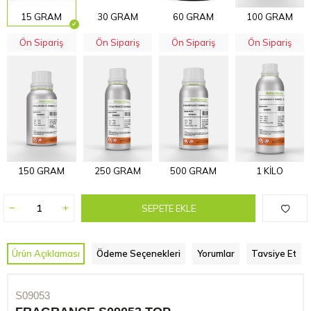
15 GRAM
30 GRAM
60 GRAM
100 GRAM
Ön Sipariş
Ön Sipariş
Ön Sipariş
Ön Sipariş
150 GRAM
250 GRAM
500 GRAM
1 KİLO
SEPETE EKLE
Ürün Açıklaması
Ödeme Seçenekleri
Yorumlar
Tavsiye Et
S09053