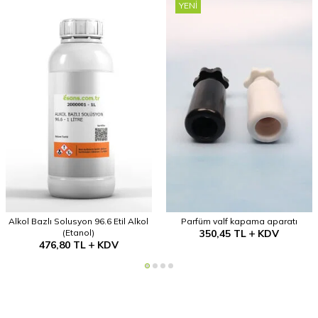
YENI
Alkol Bazlı Solusyon 96.6 Etil Alkol
Parfüm valf kapama aparatı
(Etanol)
350,45
TL
KDV
476,80
TL
KDV