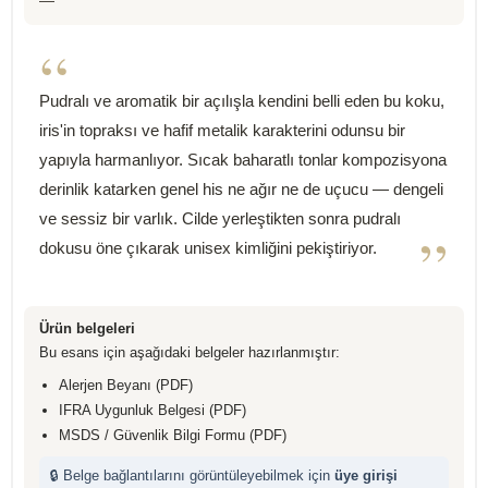
—
“
Pudralı ve aromatik bir açılışla kendini belli eden bu koku,
iris'in topraksı ve hafif metalik karakterini odunsu bir
yapıyla harmanlıyor. Sıcak baharatlı tonlar kompozisyona
derinlik katarken genel his ne ağır ne de uçucu — dengeli
ve sessiz bir varlık. Cilde yerleştikten sonra pudralı
”
dokusu öne çıkarak unisex kimliğini pekiştiriyor.
Ürün belgeleri
Bu esans için aşağıdaki belgeler hazırlanmıştır:
Alerjen Beyanı (PDF)
IFRA Uygunluk Belgesi (PDF)
MSDS / Güvenlik Bilgi Formu (PDF)
🔒 Belge bağlantılarını görüntüleyebilmek için
üye girişi