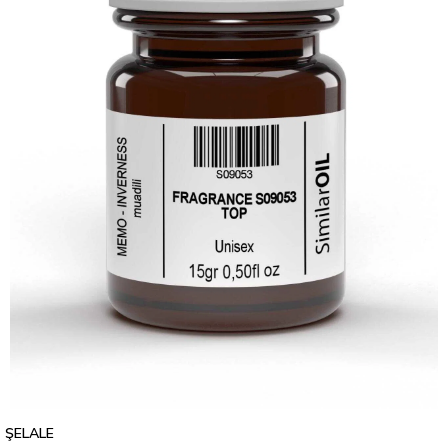
ŞELALE