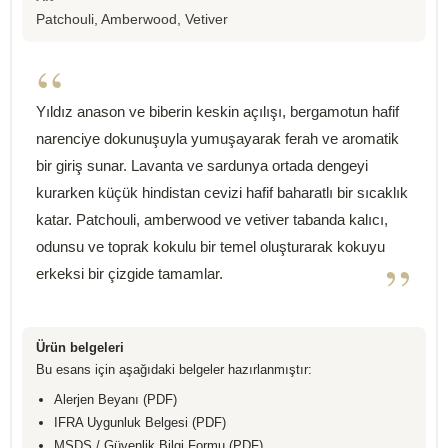
Patchouli, Amberwood, Vetiver
“
Yıldız anason ve biberin keskin açılışı, bergamotun hafif
narenciye dokunuşuyla yumuşayarak ferah ve aromatik
bir giriş sunar. Lavanta ve sardunya ortada dengeyi
kurarken küçük hindistan cevizi hafif baharatlı bir sıcaklık
katar. Patchouli, amberwood ve vetiver tabanda kalıcı,
odunsu ve toprak kokulu bir temel oluşturarak kokuyu
”
erkeksi bir çizgide tamamlar.
Ürün belgeleri
Bu esans için aşağıdaki belgeler hazırlanmıştır:
Alerjen Beyanı (PDF)
IFRA Uygunluk Belgesi (PDF)
MSDS / Güvenlik Bilgi Formu (PDF)