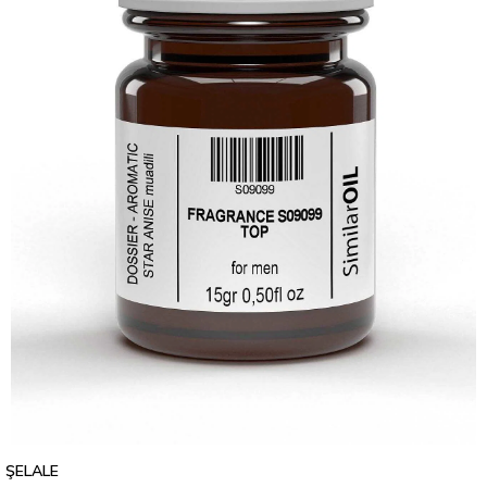
ŞELALE