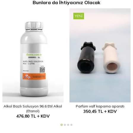
Bunlara da İhtiyacınız Olacak
YENI
Alkol Bazlı Solusyon 96.6 Etil Alkol
Parfüm valf kapama aparatı
(Etanol)
350,45
TL
KDV
476,80
TL
KDV