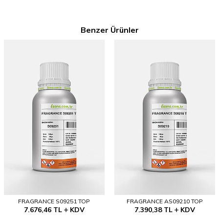
Benzer Ürünler
FRAGRANCE S09251 TOP
FRAGRANCE AS09210 TOP
7.676,46
TL
KDV
7.390,38
TL
KDV