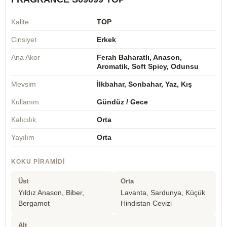
Kalite
TOP
Cinsiyet
Erkek
Ana Akor
Ferah Baharatlı, Anason,
Aromatik, Soft Spicy, Odunsu
Mevsim
İlkbahar, Sonbahar, Yaz, Kış
Kullanım
Gündüz / Gece
Kalıcılık
Orta
Yayılım
Orta
KOKU PIRAMIDI
Üst
Orta
Yıldız Anason, Biber,
Lavanta, Sardunya, Küçük
Bergamot
Hindistan Cevizi
Alt