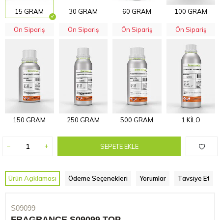
15 GRAM
30 GRAM
60 GRAM
100 GRAM
Ön Sipariş
Ön Sipariş
Ön Sipariş
Ön Sipariş
150 GRAM
250 GRAM
500 GRAM
1 KİLO
SEPETE EKLE
Ürün Açıklaması
Ödeme Seçenekleri
Yorumlar
Tavsiye Et
S09099
FRAGRANCE S09099 TOP