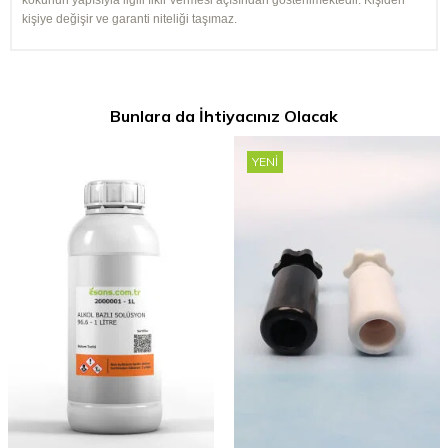
kokunun yapısıyla ilgili fikir vermesi açısından gösterilmektedir. Kişiden
kişiye değişir ve garanti niteliği taşımaz.
Bunlara da İhtiyacınız Olacak
YENI