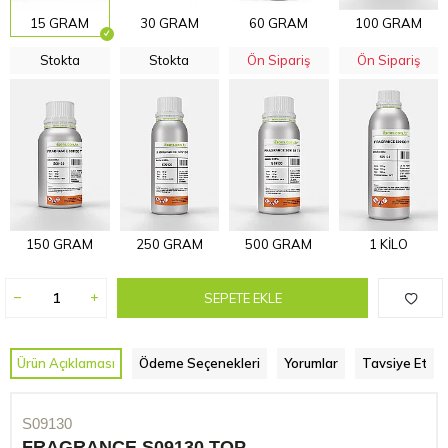
15 GRAM
30 GRAM
60 GRAM
100 GRAM
Stokta
Stokta
Ön Sipariş
Ön Sipariş
150 GRAM
250 GRAM
500 GRAM
1 KİLO
SEPETE EKLE
Ürün Açıklaması
Ödeme Seçenekleri
Yorumlar
Tavsiye Et
S09130
FRAGRANCE S09130 TOP