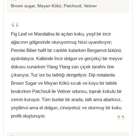
Brown sugar, Meyan Kökü, Patchouli, Vetiver
“
Fig Leaf ve Mandalina ile açılan koku, yeşil bir incir
ağacının gölgesinde oturuyormuş hissi uyandırıyor;
Pembe Biber hafif bir canlılık katarken Bergamot bütünü
aydınlatıyor. Kalbinde İncir dolgun ve gerçekçi bir meyve
dokusu sunarken Ylang Ylang sarı çiçek tarafını öne
çıkarıyor, Tuz ise bu tatlılığı dengeliyor. Dip notalarda
Brown Sugar ve Meyan Kökü sıcak ve koyu bir tatlılık
bırakırken Patchouli ile Vetiver odunsu, toprak kokulu bir
zemin kuruyor. Tüm bunlar bir arada, tatlı ama abartısız,
yeşilimsi ama et dolgun, cinsiyetsiz ve oturmuş bir koku
”
profili oluşturuyor.