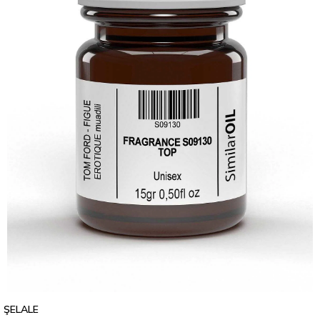
ŞELALE