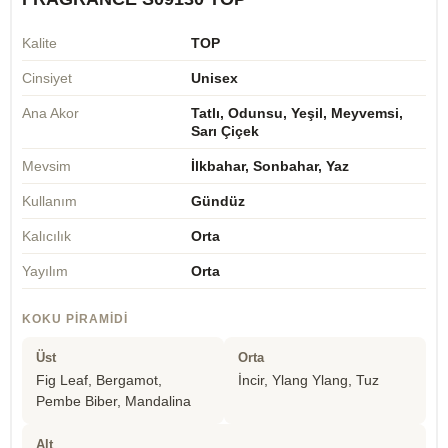
Kalite
TOP
Cinsiyet
Unisex
Ana Akor
Tatlı, Odunsu, Yeşil, Meyvemsi,
Sarı Çiçek
Mevsim
İlkbahar, Sonbahar, Yaz
Kullanım
Gündüz
Kalıcılık
Orta
Yayılım
Orta
KOKU PIRAMIDI
Üst
Orta
Fig Leaf, Bergamot,
İncir, Ylang Ylang, Tuz
Pembe Biber, Mandalina
Alt