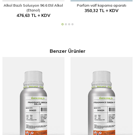
Alkol Bazlı Solusyon 96.6 Etil Alkol
Parfüm valf kapama aparatı
(Etanol)
350,32
TL
KDV
476,63
TL
KDV
Benzer Ürünler