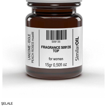
ŞELALE