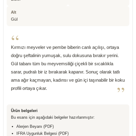
Alt
Gül
“
Kırmızı meyveler ve pembe biberin canlı açılışı, ortaya
doğru şeftalinin yumuşak, sulu dokusuna bırakır yerini.
Gül tabanı tüm bu meyvemsiliği çiçekli bir sıcaklıkla
sarar, pudralı bir iz bırakarak kapanır. Sonuç olarak tatlı
ama ağır kaçmayan, kadınsı ve gün içi taşınabilir bir koku
”
profili ortaya çıkar.
Ürün belgeleri
Bu esans için aşağıdaki belgeler hazırlanmıştır:
Alerjen Beyanı (PDF)
IFRA Uygunluk Belgesi (PDF)