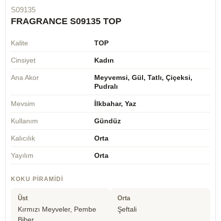
S09135
FRAGRANCE S09135 TOP
Kalite
TOP
Cinsiyet
Kadın
Ana Akor
Meyvemsi, Gül, Tatlı, Çiçeksi,
Pudralı
Mevsim
İlkbahar, Yaz
Kullanım
Gündüz
Kalıcılık
Orta
Yayılım
Orta
KOKU PIRAMIDI
Üst
Orta
Kırmızı Meyveler, Pembe
Şeftali
Biber