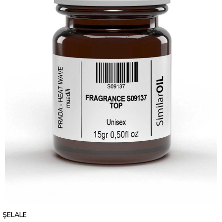
ŞELALE