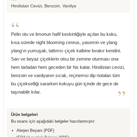
Hindistan Cevizi, Benzoin, Vanilya
“
Pelin otu ve limonun hafif keskinliğiyle açılan bu koku,
kısa sürede night blooming cereus, yasemin ve ylang
ylang'ın yumuşak, tatlımsı çiçek kalbine bırakır kendini.
Sarı ve beyaz çiçeklerin otsu bir zemine oturması ona
hem tarladan hem geceden bir his katar. Hindistan cevizi,
benzoin ve vanilyanın sıcak, reçinemsi dip notaları tüm
bu çiçekselliği sararken kokuyu gün içinde de gece de
”
taşınabilir kılar.
Ürün belgeleri
Bu esans için aşağıdaki belgeler hazırlanmıştır:
Alerjen Beyanı (PDF)