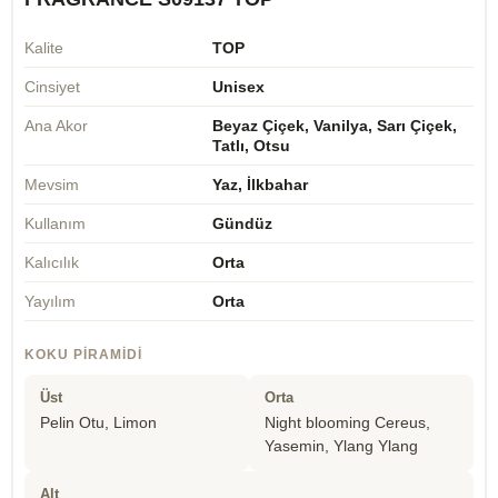
Kalite
TOP
Cinsiyet
Unisex
Ana Akor
Beyaz Çiçek, Vanilya, Sarı Çiçek,
Tatlı, Otsu
Mevsim
Yaz, İlkbahar
Kullanım
Gündüz
Kalıcılık
Orta
Yayılım
Orta
KOKU PIRAMIDI
Üst
Orta
Pelin Otu, Limon
Night blooming Cereus,
Yasemin, Ylang Ylang
Alt