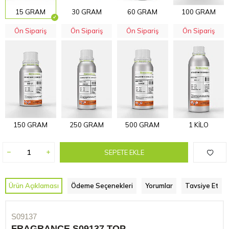
15 GRAM
30 GRAM
60 GRAM
100 GRAM
Ön Sipariş
Ön Sipariş
Ön Sipariş
Ön Sipariş
150 GRAM
250 GRAM
500 GRAM
1 KİLO
SEPETE EKLE
Ürün Açıklaması
Ödeme Seçenekleri
Yorumlar
Tavsiye Et
S09137
FRAGRANCE S09137 TOP