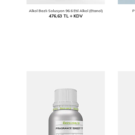
Alkol Bazlı Solusyon 96.6 Etil Alkol (Etanol)
P
476,63
TL
KDV