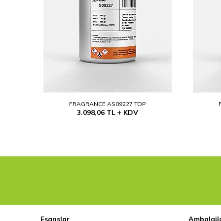
FRAGRANCE AS09227 TOP
3.098,06
TL
KDV
Esanslar
Ambalajl