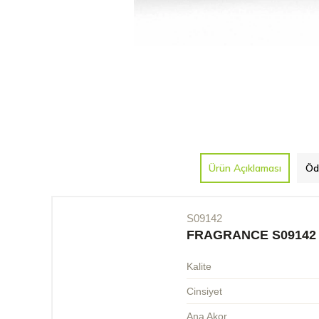
Ürün Açıklaması
Öd
S09142
FRAGRANCE S09142
Kalite
Cinsiyet
Ana Akor