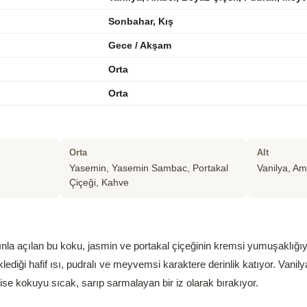
Sonbahar, Kış
Gece / Akşam
Orta
Orta
Orta
Alt
Yasemin, Yasemin Sambac, Portakal
Vanilya, Am
Çiçeği, Kahve
rçınla açılan bu koku, jasmin ve portakal çiçeğinin kremsi yumuşaklığıy
ediği hafif ısı, pudralı ve meyvemsi karaktere derinlik katıyor. Vanil
ise kokuyu sıcak, sarıp sarmalayan bir iz olarak bırakıyor.