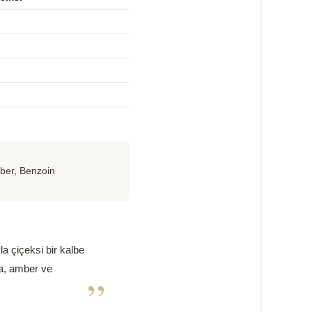
ber, Benzoin
la çiçeksi bir kalbe
ya, amber ve
”