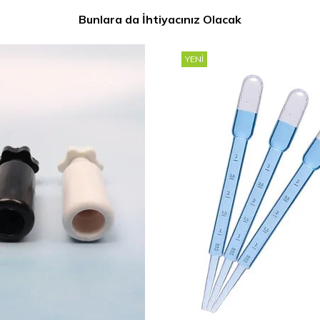
Bunlara da İhtiyacınız Olacak
YENI