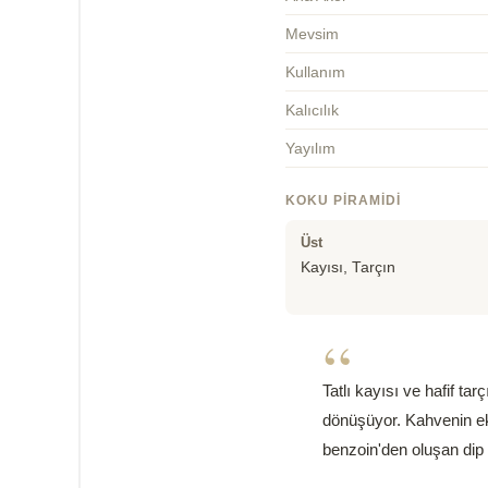
Mevsim
Kullanım
Kalıcılık
Yayılım
KOKU PIRAMIDI
Üst
Kayısı, Tarçın
“
Tatlı kayısı ve hafif ta
dönüşüyor. Kahvenin ekl
benzoin'den oluşan dip 