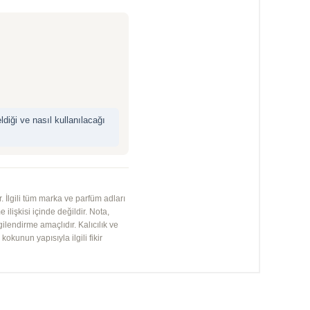
iği ve nasıl kullanılacağı
 İlgili tüm marka ve parfüm adları
 ilişkisi içinde değildir. Nota,
gilendirme amaçlıdır. Kalıcılık ve
kunun yapısıyla ilgili fikir