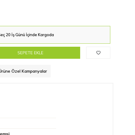
eç 20 İş Günü İçinde Kargoda
SEPETE EKLE
Ürüne Özel Kampanyalar
vemsi