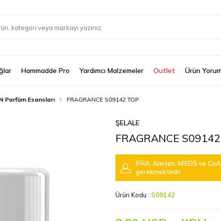
ğlar
Hammadde Pro
Yardımcı Malzemeler
Outlet
Ürün Yorum
N Parfüm Esansları
FRAGRANCE S09142 TOP
ŞELALE
FRAGRANCE S09142
IFRA, Alerjen, MSDS ve CoA 
gerekmektedir.
Ürün Kodu :
S09142