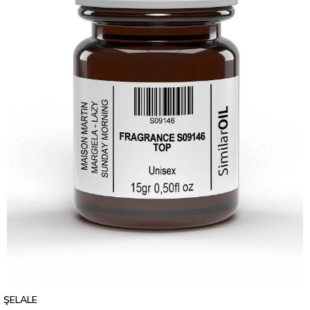
ŞELALE