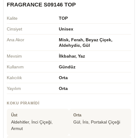
FRAGRANCE S09146 TOP
Kalite
TOP
Cinsiyet
Unisex
Ana Akor
Misk, Ferah, Beyaz Çiçek,
Aldehydic, Gül
Mevsim
İlkbahar, Yaz
Kullanım
Gündüz
Kalıcılık
Orta
Yayılım
Orta
KOKU PIRAMIDI
Üst
Orta
Aldehitler, İnci Çiçeği,
Gül, İris, Portakal Çiçeği
Armut