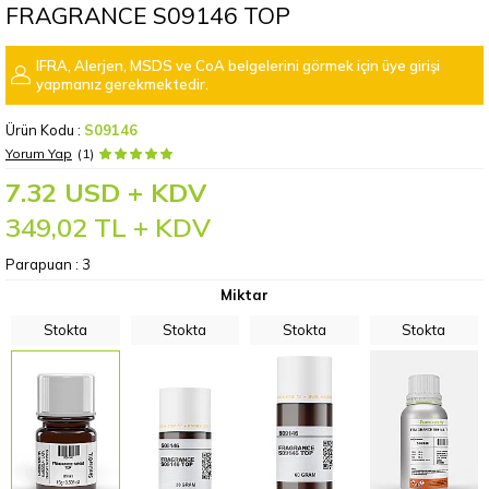
FRAGRANCE S09146 TOP
IFRA, Alerjen, MSDS ve CoA belgelerini görmek için üye girişi
yapmanız gerekmektedir.
Ürün Kodu :
S09146
Yorum Yap
(1)
7.32 USD + KDV
349,02
TL + KDV
Parapuan :
3
Miktar
Stokta
Stokta
Stokta
Stokta