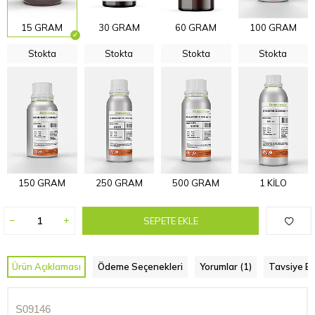
15 GRAM
30 GRAM
60 GRAM
100 GRAM
Stokta
Stokta
Stokta
Stokta
150 GRAM
250 GRAM
500 GRAM
1 KİLO
SEPETE EKLE
Ürün Açıklaması
Ödeme Seçenekleri
Yorumlar (1)
Tavsiye Et
S09146