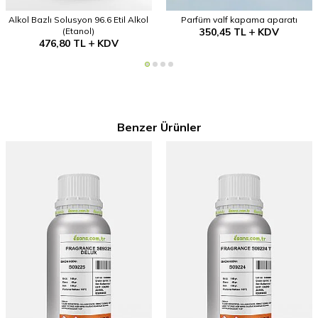
Alkol Bazlı Solusyon 96.6 Etil Alkol
Parfüm valf kapama aparatı
(Etanol)
350,45
TL
KDV
476,80
TL
KDV
Benzer Ürünler