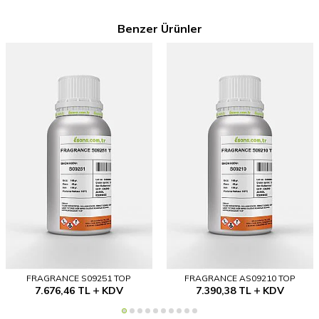
Benzer Ürünler
FRAGRANCE S09251 TOP
FRAGRANCE AS09210 TOP
7.676,46
TL
KDV
7.390,38
TL
KDV