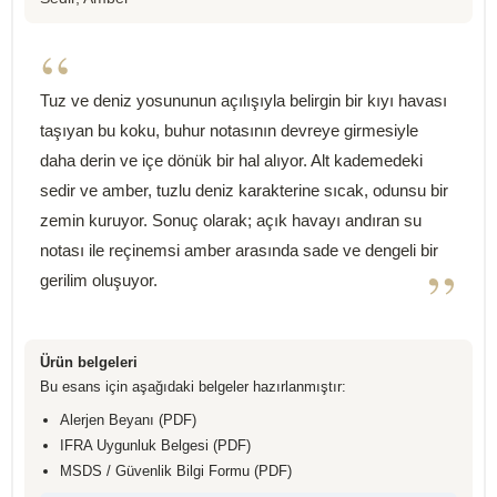
“
Tuz ve deniz yosununun açılışıyla belirgin bir kıyı havası
taşıyan bu koku, buhur notasının devreye girmesiyle
daha derin ve içe dönük bir hal alıyor. Alt kademedeki
sedir ve amber, tuzlu deniz karakterine sıcak, odunsu bir
zemin kuruyor. Sonuç olarak; açık havayı andıran su
notası ile reçinemsi amber arasında sade ve dengeli bir
”
gerilim oluşuyor.
Ürün belgeleri
Bu esans için aşağıdaki belgeler hazırlanmıştır:
Alerjen Beyanı (PDF)
IFRA Uygunluk Belgesi (PDF)
MSDS / Güvenlik Bilgi Formu (PDF)