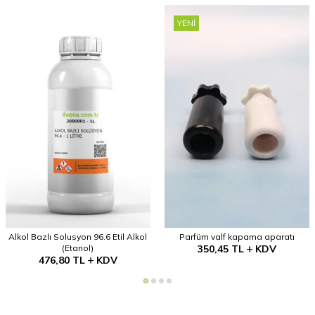
YENI
Alkol Bazlı Solusyon 96.6 Etil Alkol
Parfüm valf kapama aparatı
(Etanol)
350,45
TL
KDV
476,80
TL
KDV