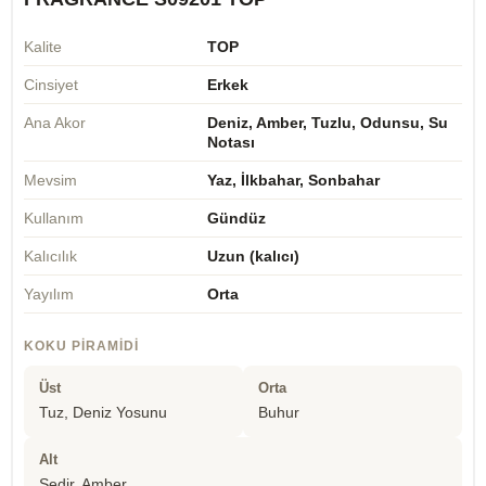
Kalite
TOP
Cinsiyet
Erkek
Ana Akor
Deniz, Amber, Tuzlu, Odunsu, Su
Notası
Mevsim
Yaz, İlkbahar, Sonbahar
Kullanım
Gündüz
Kalıcılık
Uzun (kalıcı)
Yayılım
Orta
KOKU PIRAMIDI
Üst
Orta
Tuz, Deniz Yosunu
Buhur
Alt
Sedir, Amber