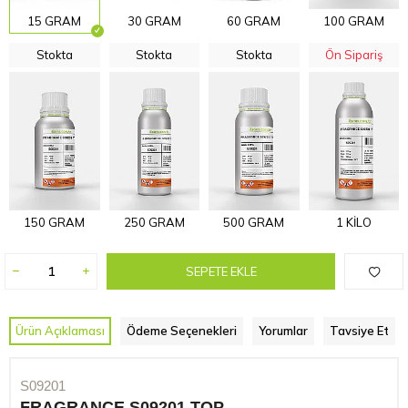
15 GRAM
30 GRAM
60 GRAM
100 GRAM
Stokta
Stokta
Stokta
Ön Sipariş
150 GRAM
250 GRAM
500 GRAM
1 KİLO
SEPETE EKLE
Ürün Açıklaması
Ödeme Seçenekleri
Yorumlar
Tavsiye Et
S09201
FRAGRANCE S09201 TOP