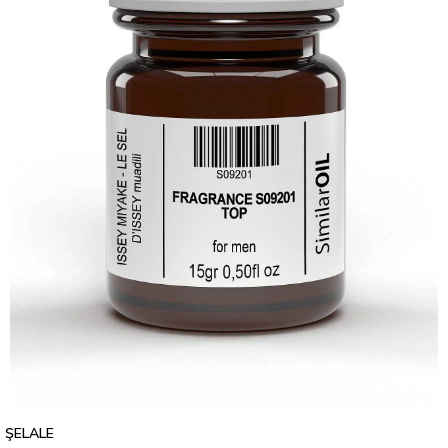
ŞELALE