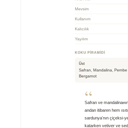
Mevsim
Kullanım
Kalıcılık
Yayılım
KOKU PIRAMIDI
Üst
Safran, Mandalina, Pembe 
Bergamot
“
Safran ve mandalinанın 
andan itibaren hem ısıtı
sardunya'nın çiçeksi-ye
katarken vetiver ve sed