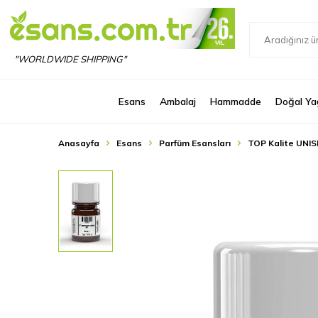
"WORLDWIDE SHIPPING"
Esans
Ambalaj
Hammadde
Doğal Ya
Anasayfa
Esans
Parfüm Esansları
TOP Kalite UNIS