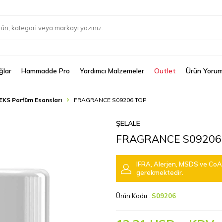
ğlar
Hammadde Pro
Yardımcı Malzemeler
Outlet
Ürün Yorum
EKS Parfüm Esansları
FRAGRANCE S09206 TOP
ŞELALE
FRAGRANCE S09206
IFRA, Alerjen, MSDS ve CoA 
gerekmektedir.
Ürün Kodu :
S09206