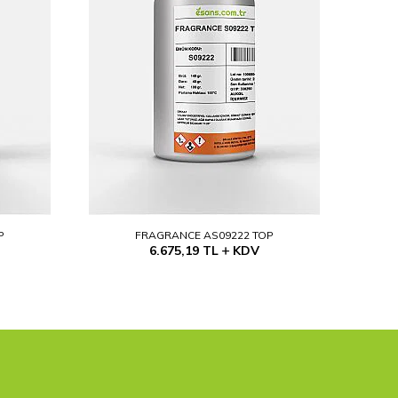
P
FRAGRANCE AS09222 TOP
6.675,19
TL
KDV