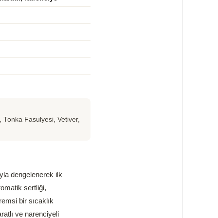
Tonka Fasulyesi, Vetiver,
yla dengelenerek ilk
omatik sertliği,
emsi bir sıcaklık
atlı ve narenciyeli