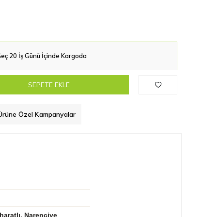
eç 20 İş Günü İçinde Kargoda
SEPETE EKLE
Ürüne Özel Kampanyalar
haratlı, Narenciye