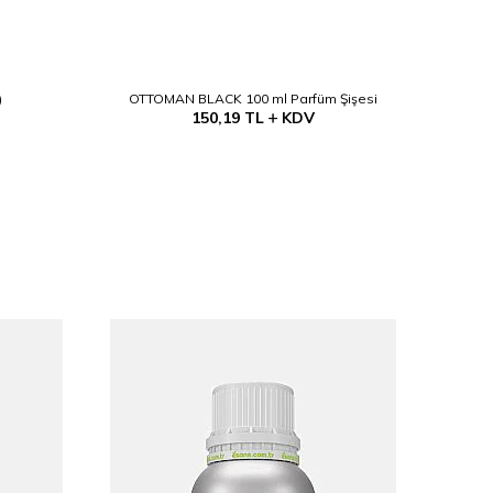
)
OTTOMAN BLACK 100 ml Parfüm Şişesi
Alkol B
150,19
TL
KDV