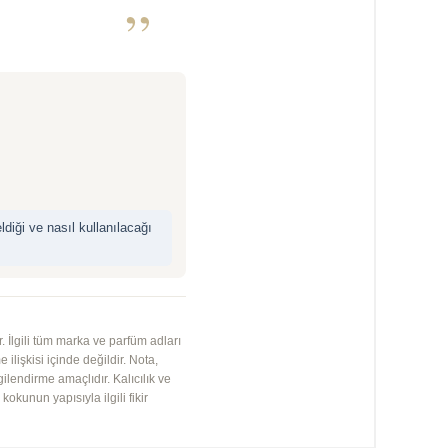
”
iği ve nasıl kullanılacağı
 İlgili tüm marka ve parfüm adları
 ilişkisi içinde değildir. Nota,
gilendirme amaçlıdır. Kalıcılık ve
kunun yapısıyla ilgili fikir