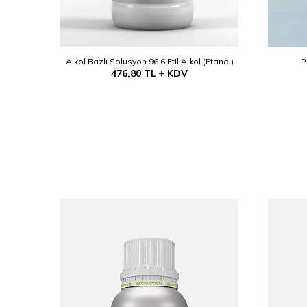
işesi
Alkol Bazlı Solusyon 96.6 Etil Alkol (Etanol)
P
476,80
TL
KDV