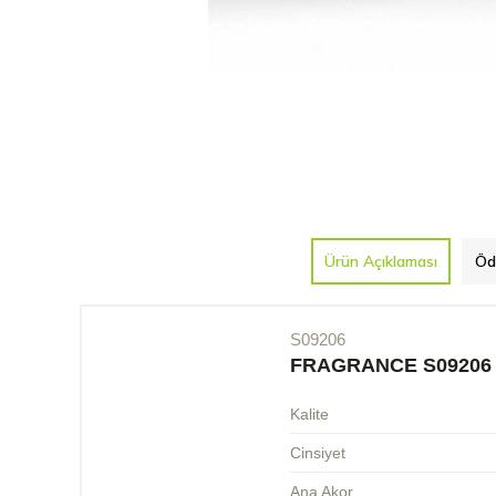
Ürün Açıklaması
Öd
S09206
FRAGRANCE S09206
Kalite
Cinsiyet
Ana Akor