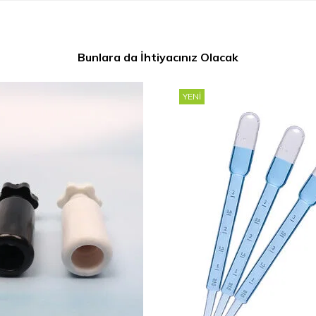
Bunlara da İhtiyacınız Olacak
YENI