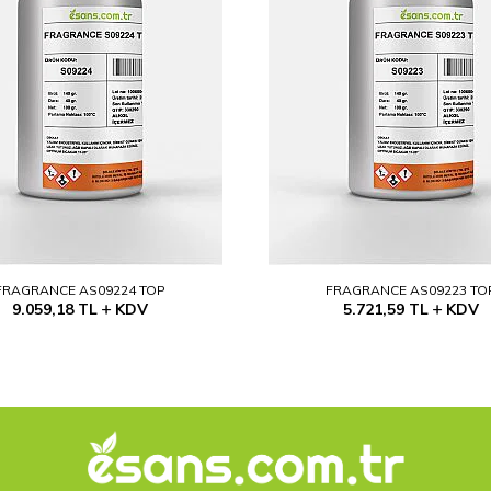
FRAGRANCE AS09224 TOP
FRAGRANCE AS09223 TO
9.059,18
TL
KDV
5.721,59
TL
KDV