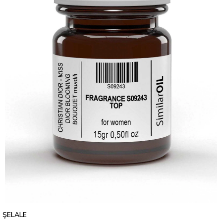
ŞELALE