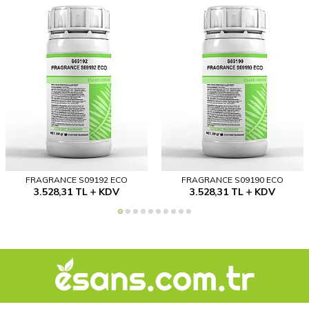
FRAGRANCE S09192 ECO
FRAGRANCE S09190 ECO
3.528,31
TL
KDV
3.528,31
TL
KDV