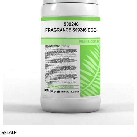
ŞELALE