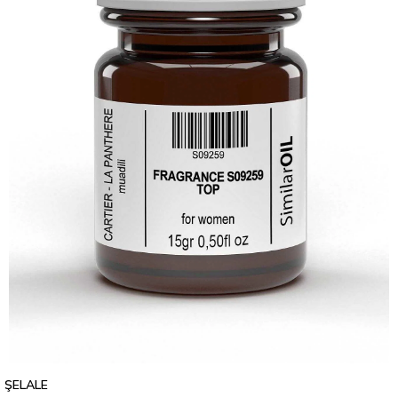
ŞELALE