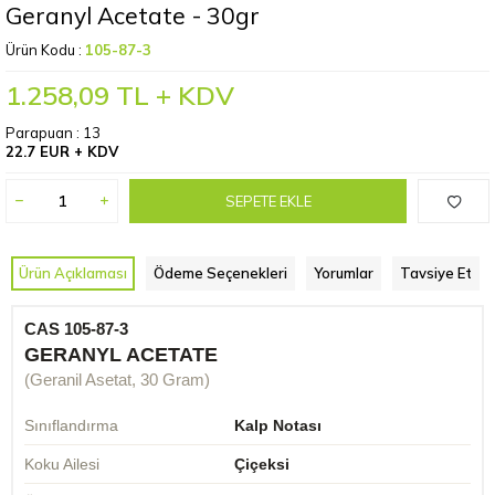
Geranyl Acetate - 30gr
Ürün Kodu :
105-87-3
1.258,09
TL + KDV
Parapuan :
13
22.7 EUR + KDV
SEPETE EKLE
Ürün Açıklaması
Ödeme Seçenekleri
Yorumlar
Tavsiye Et
CAS 105-87-3
GERANYL ACETATE
(Geranil Asetat, 30 Gram)
Sınıflandırma
Kalp Notası
Koku Ailesi
Çiçeksi