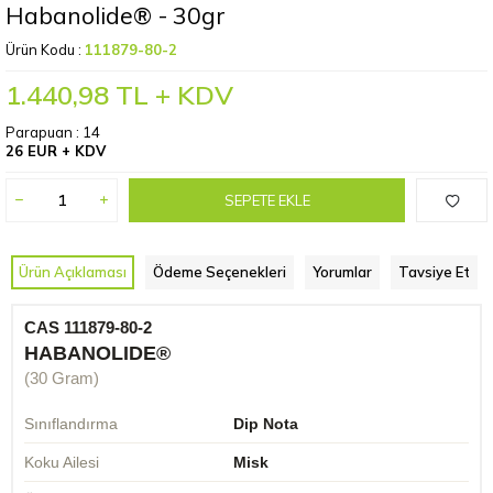
Habanolide® - 30gr
Ürün Kodu :
111879-80-2
1.440,98
TL + KDV
Parapuan :
14
26 EUR + KDV
SEPETE EKLE
Ürün Açıklaması
Ödeme Seçenekleri
Yorumlar
Tavsiye Et
CAS 111879-80-2
HABANOLIDE®
(30 Gram)
Sınıflandırma
Dip Nota
Koku Ailesi
Misk