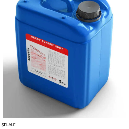
ŞELALE