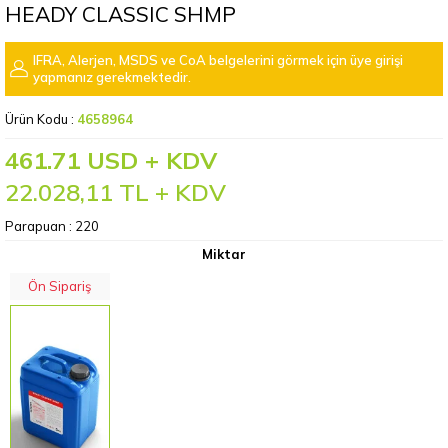
HEADY CLASSIC SHMP
IFRA, Alerjen, MSDS ve CoA belgelerini görmek için üye girişi
yapmanız gerekmektedir.
Ürün Kodu :
4658964
461.71 USD + KDV
22.028,11
TL + KDV
Parapuan :
220
Miktar
Ön Sipariş