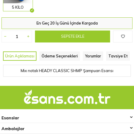
5 KİLO
En Geç 20 İş Günü İçinde Kargoda
SEPETE EKLE
Ürün Açıklaması
Ödeme Seçenekleri
Yorumlar
Tavsiye Et
Mix notalı HEADY CLASSIC SHMP Şampuan Esansı
Esanslar
Ambalajlar