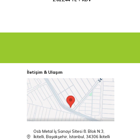
İletişim & Ulaşım
Osb Metal İş Sanayi Sitesi 8. Blok N:3,
İkitelli, Başakşehir, İstanbul, 34306 İkitelli