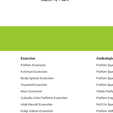
Esanslar
Ambalajl
Parfüm Esansları
Parfüm Şiş
Kolonya Esansları
Parfüm Şişe
Body Splash Esansları
Parfüm Şişe
Oryantal Esanslar
Parfüm Şişe
Mum Esansları
Vidalı Parf
Çubuklu Oda Parfümü Esansları
Parfüm Kap
Islak Mendil Esansları
Roll On Şiş
Kalıp Sabun Esansları
Parfüm Valf