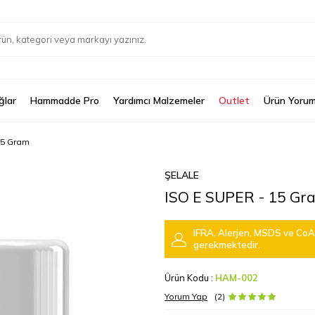
ğlar
Hammadde Pro
Yardımcı Malzemeler
Outlet
Ürün Yorum
15 Gram
ŞELALE
ISO E SUPER - 15 Gr
IFRA, Alerjen, MSDS ve CoA 
gerekmektedir.
Ürün Kodu :
HAM-002
Yorum Yap
(2)