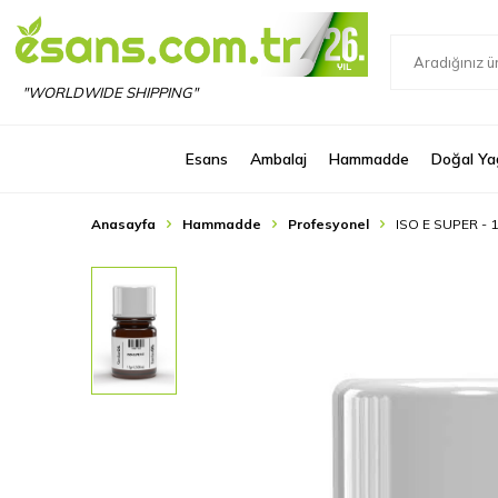
"WORLDWIDE SHIPPING"
Esans
Ambalaj
Hammadde
Doğal Ya
Anasayfa
Hammadde
Profesyonel
ISO E SUPER - 