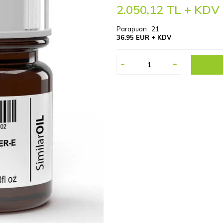
2.050,12
TL + KDV
Parapuan :
21
36.95 EUR + KDV