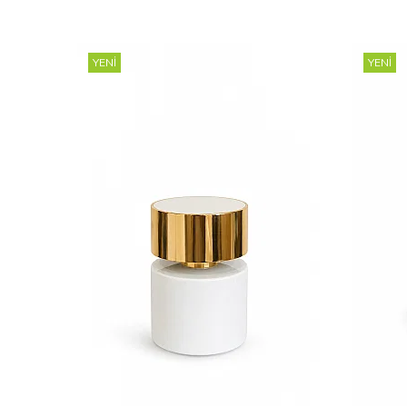
YENI
YENI