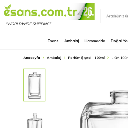
"WORLDWIDE SHIPPING"
Esans
Ambalaj
Hammadde
Doğal Ya
Anasayfa
Ambalaj
Parfüm Şişesi - 100ml
LIGA 100m