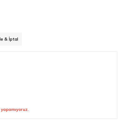
de & İptal
 yapamıyoruz.