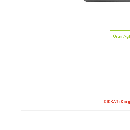
Ürün Açı
DİKKAT: Karg