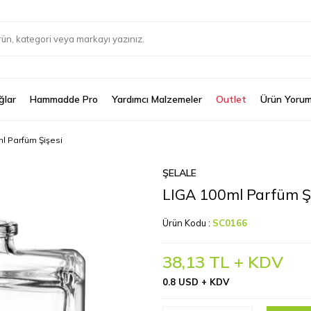
ğlar
Hammadde Pro
Yardımcı Malzemeler
Outlet
Ürün Yorum
l Parfüm Şişesi
ŞELALE
LIGA 100ml Parfüm Şi
Ürün Kodu :
SC0166
38,13
TL + KDV
0.8 USD + KDV