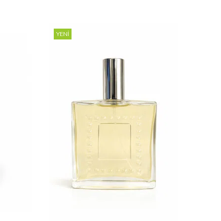
YENI
YENI