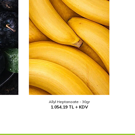
Allyl Heptanoate - 30gr
1.054,19
TL
KDV