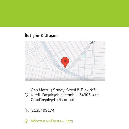
İletişim & Ulaşım
Osb Metal İş Sanayi Sitesi 8. Blok N:3,
İkitelli, Başakşehir, İstanbul, 34306 İkitelli
Osb/Başakşehir/İstanbul
2125499174
WhatsApp Destek Hattı