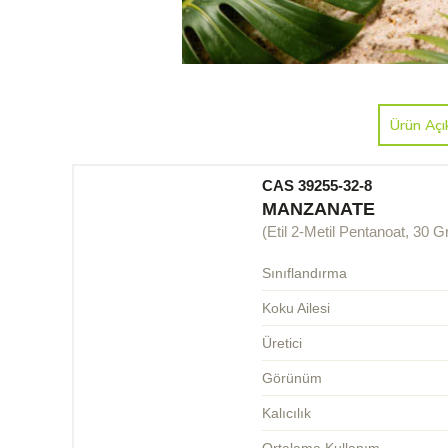
Ürün Açı
CAS 39255-32-8
MANZANATE
(Etil 2-Metil Pentanoat, 30 
Sınıflandırma
Koku Ailesi
Üretici
Görünüm
Kalıcılık