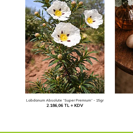
 15gr
Labdanum Absolute “Super Premium” - 15gr
2.186,06
TL
KDV