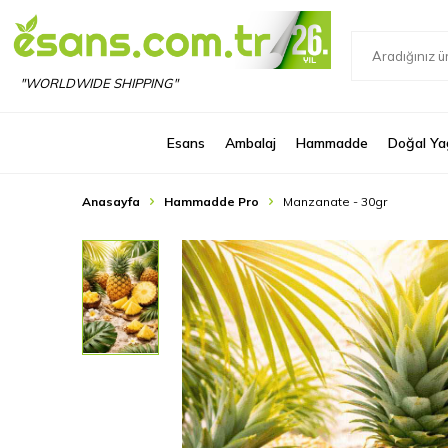
"WORLDWIDE SHIPPING"
Esans
Ambalaj
Hammadde
Doğal Ya
Anasayfa
Hammadde Pro
Manzanate - 30gr