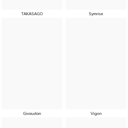
TAKASAGO
Symrise
Givaudan
Vigon