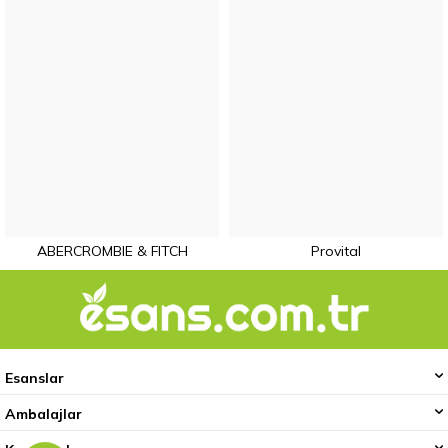
ABERCROMBIE & FITCH
Provital
Esanslar
Ambalajlar