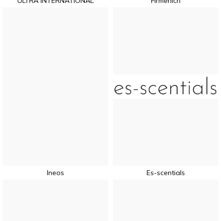
ULTRA INTERNATIONAL
Firmenich
Ineos
Es-scentials