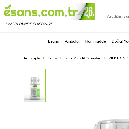
"WORLDWIDE SHIPPING"
Esans
Ambalaj
Hammadde
Doğal Ya
Anasayfa
Esans
Islak Mendil Esansları
MILK HONE