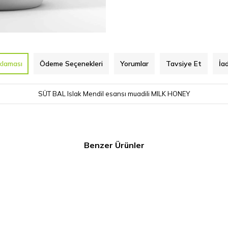
klaması
Ödeme Seçenekleri
Yorumlar
Tavsiye Et
İa
SÜT BAL Islak Mendil esansı muadili MILK HONEY
Benzer Ürünler