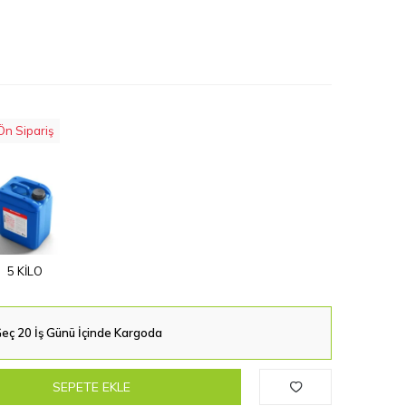
Ön Sipariş
5 KİLO
eç 20 İş Günü İçinde Kargoda
SEPETE EKLE