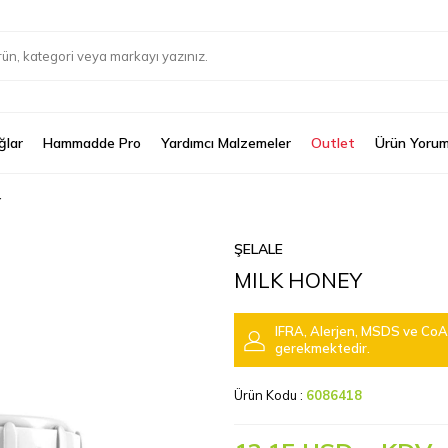
ğlar
Hammadde Pro
Yardımcı Malzemeler
Outlet
Ürün Yorum
Y
ŞELALE
MILK HONEY
IFRA, Alerjen, MSDS ve CoA 
gerekmektedir.
Ürün Kodu :
6086418