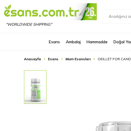
"WORLDWIDE SHIPPING"
Esans
Ambalaj
Hammadde
Doğal Ya
Anasayfa
Esans
Mum Esansları
OEILLET FOR CAND