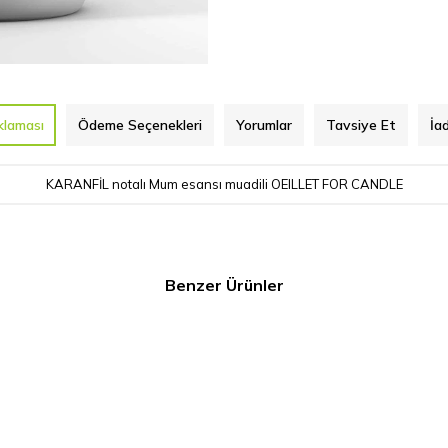
klaması
Ödeme Seçenekleri
Yorumlar
Tavsiye Et
İa
KARANFİL notalı Mum esansı muadili OEILLET FOR CANDLE
Benzer Ürünler