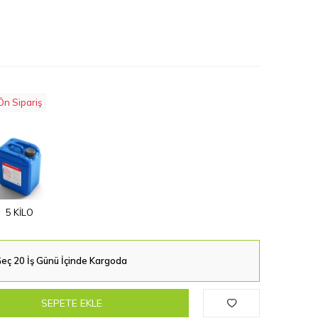
Ön Sipariş
5 KİLO
eç 20 İş Günü İçinde Kargoda
SEPETE EKLE