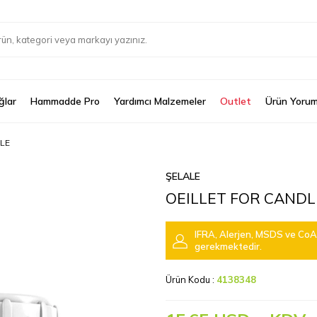
ğlar
Hammadde Pro
Yardımcı Malzemeler
Outlet
Ürün Yorum
LE
ŞELALE
OEILLET FOR CANDL
IFRA, Alerjen, MSDS ve CoA 
gerekmektedir.
Ürün Kodu :
4138348