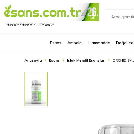
"WORLDWIDE SHIPPING"
Esans
Ambalaj
Hammadde
Doğal Ya
Anasayfa
Esans
Islak Mendil Esansları
ORCHID SA