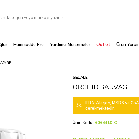
ğlar
Hammadde Pro
Yardımcı Malzemeler
Outlet
Ürün Yorum
UVAGE
ŞELALE
ORCHID SAUVAGE
IFRA, Alerjen, MSDS ve CoA 
gerekmektedir.
Ürün Kodu :
6064410-C