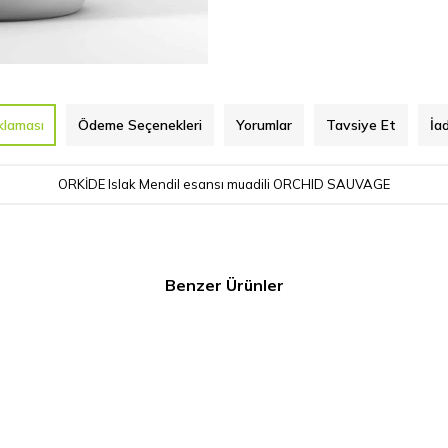
klaması
Ödeme Seçenekleri
Yorumlar
Tavsiye Et
İa
ORKİDE Islak Mendil esansı muadili ORCHID SAUVAGE
Benzer Ürünler