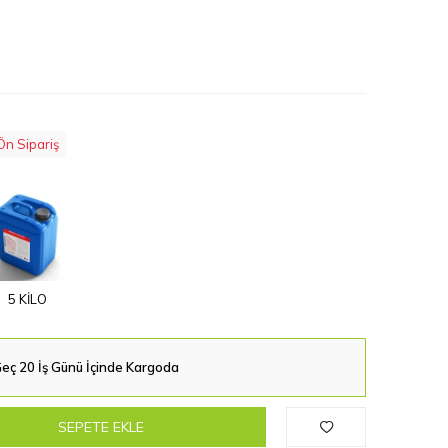
Ön Sipariş
5 KİLO
eç 20 İş Günü İçinde Kargoda
SEPETE EKLE