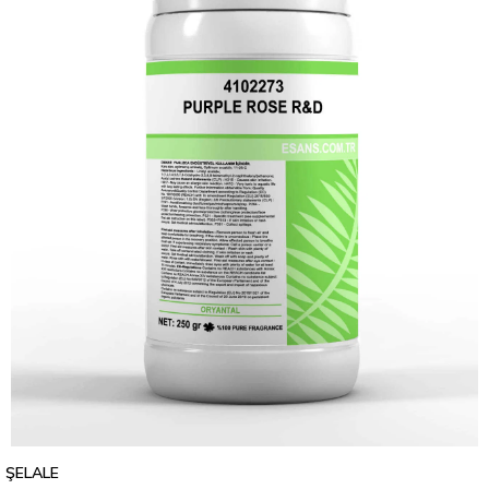
ŞELALE