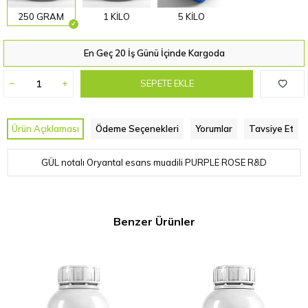
250 GRAM
1 KİLO
5 KİLO
En Geç 20 İş Günü İçinde Kargoda
SEPETE EKLE
Ürün Açıklaması
Ödeme Seçenekleri
Yorumlar
Tavsiye Et
GÜL notalı Oryantal esans muadili PURPLE ROSE R&D
Benzer Ürünler