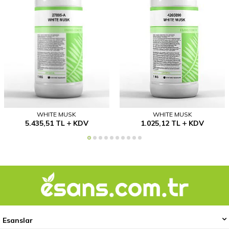
WHITE MUSK
WHITE MUSK
5.435,51
TL
KDV
1.025,12
TL
KDV
Esanslar