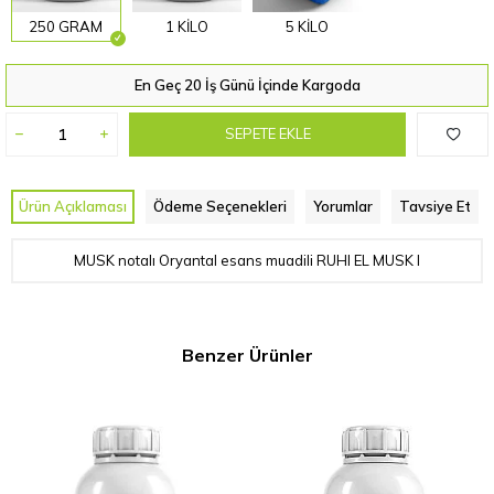
250 GRAM
1 KİLO
5 KİLO
En Geç 20 İş Günü İçinde Kargoda
SEPETE EKLE
Ürün Açıklaması
Ödeme Seçenekleri
Yorumlar
Tavsiye Et
MUSK notalı Oryantal esans muadili RUHI EL MUSK I
Benzer Ürünler