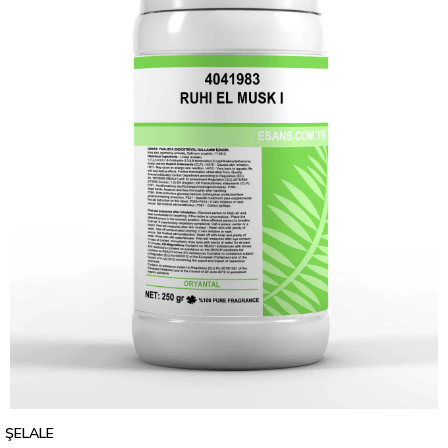
ŞELALE