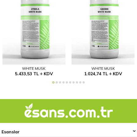
WHITE MUSK
WHITE MUSK
5.433,53
TL
KDV
1.024,74
TL
KDV
Esanslar