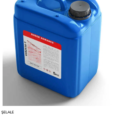
ŞELALE