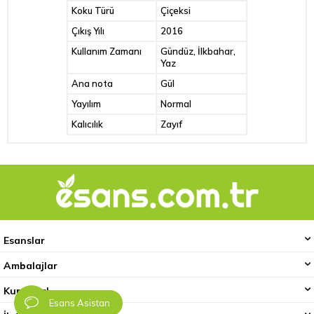
Koku Türü
Çiçeksi
Çıkış Yılı
2016
Kullanım Zamanı
Gündüz, İlkbahar,
Yaz
Ana nota
Gül
Yayılım
Normal
Kalıcılık
Zayıf
Esanslar
Ambalajlar
Kurumsal
Esans Asistan