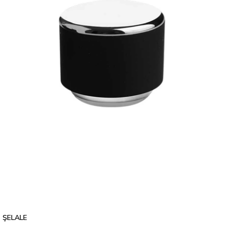
ŞELALE