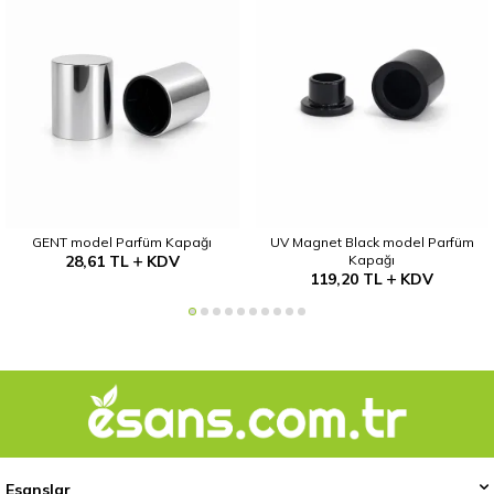
GENT model Parfüm Kapağı
UV Magnet Black model Parfüm
28,61
TL
KDV
Kapağı
119,20
TL
KDV
Esanslar