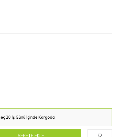
eç 20 İş Günü İçinde Kargoda
SEPETE EKLE