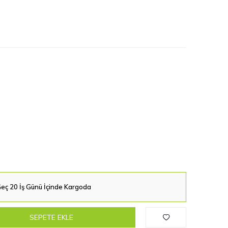
eç 20 İş Günü İçinde Kargoda
SEPETE EKLE