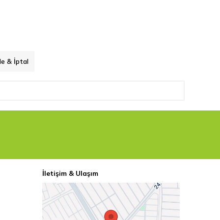
de & İptal
İletişim & Ulaşım